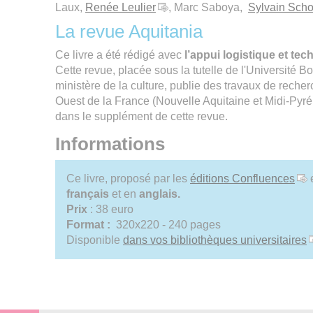
Laux,
Renée Leulier
, Marc Saboya,
Sylvain Sch
La revue Aquitania
Ce livre a été rédigé avec
l’appui logistique et tec
Cette revue, placée sous la tutelle de l'Université
ministère de la culture, publie des travaux de reche
Ouest de la France (Nouvelle Aquitaine et Midi-Pyr
dans le supplément de cette revue.
Informations
Ce livre, proposé par les
éditions Confluences
e
français
et en
anglais.
Prix
: 38 euro
Format :
320x220 - 240 pages
Disponible
dans vos bibliothèques universitaires