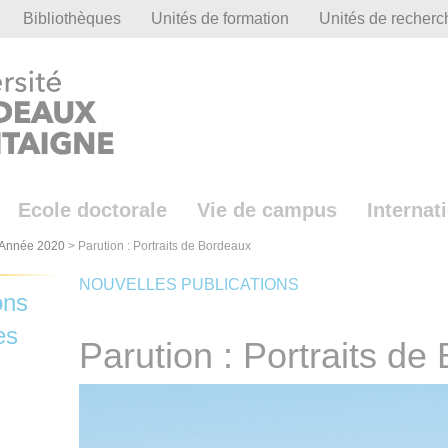
Bibliothèques
Unités de formation
Unités de recherc
Ecole doctorale
Vie de campus
Internat
Année 2020
>
Parution : Portraits de Bordeaux
NOUVELLES PUBLICATIONS
ons
es
Parution : Portraits de