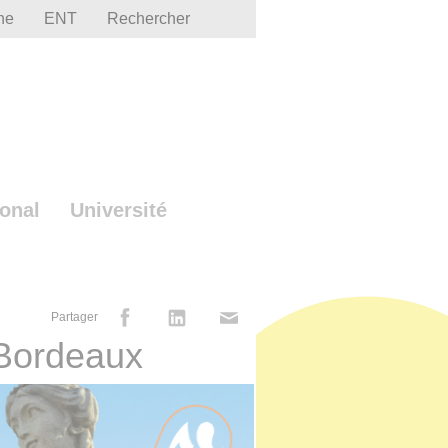
he
ENT
Rechercher
ional
Université
Partager
 Bordeaux