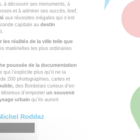
ues, à découvrir ses monuments, à
esses et à admirer ses succès, bref,
té
aux réussites inégales qui s’est
rande capitale au
destin
l.
 les réalités de la ville telle que
s matérielles les plus ordinaires
he poussée de la documentation
 qui l’explicite plus qu’il ne la
de 200 photographies, cartes et
public,
des Bordelais curieux d’en
n, désireux d’emporter
un souvenir
ysage urbain
qu’ils auront
-Michel Roddaz