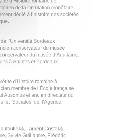
ire d’Histoire romaine de
torien de la circulation monétaire
ement dédié à l’histoire des sociétés
ique.
 de l’Université Bordeaux
 Ancien conservateur du musée
 conservateur du musée d’Aquitaine,
ques à Saintes et Bordeaux.
érite d'Histoire romaine à
ncien membre de l’École française
tut Ausonius et ancien directeur du
s et Sociales de l'Agence
Boutoulle
,
Laurent Coste
,
me, Sylvie Guillaume, Frédéric