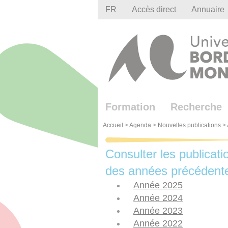
Gestion des cookies
FR
Accès direct
Annuaire
Formation
Recherche
Accueil
>
Agenda
>
Nouvelles publications
>
Consulter les publicati
des années précédent
Année 2025
Année 2024
Année 2023
Année 2022