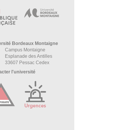
ersité Bordeaux Montaigne
Campus Montaigne
Esplanade des Antilles
33607 Pessac Cedex
cter l'université