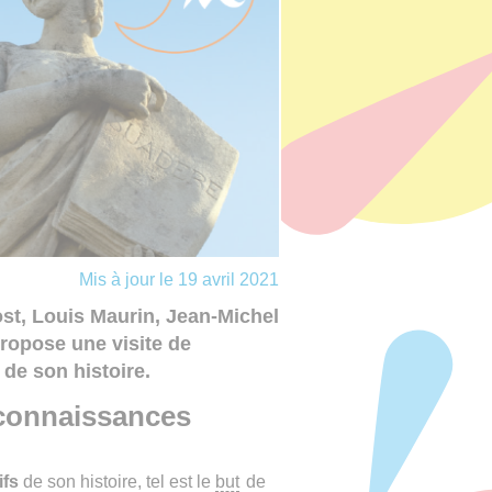
Mis à jour le 19 avril 2021
st, Louis Maurin, Jean-Michel
ropose une visite de
de son histoire.
 connaissances
ifs
de son histoire, tel est le
but
de