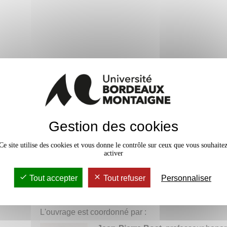
Gestion des cookies
Ce site utilise des cookies et vous donne le contrôle sur ceux que vous souhaite
activer
Tout accepter
Tout refuser
Personnaliser
Un livre issu de la recherche à 
Montaigne
L'ouvrage est coordonné par :