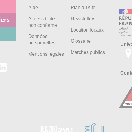
Aide
Plan du site
Accessibilité :
Newsletters
iers
non conforme
Location locaux
Données
Glossaire
personnelles
Univ
Marchés publics
Mentions légales
Conta