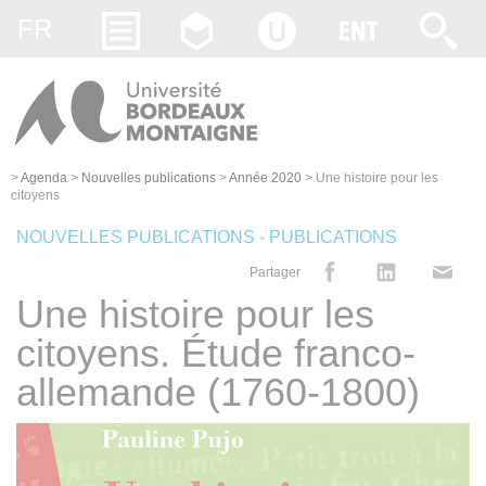
Gestion des cookies
FR
>
Agenda
>
Nouvelles publications
>
Année 2020
>
Une histoire pour les
citoyens
NOUVELLES PUBLICATIONS - PUBLICATIONS
Partager
Une histoire pour les
citoyens. Étude franco-
allemande (1760-1800)