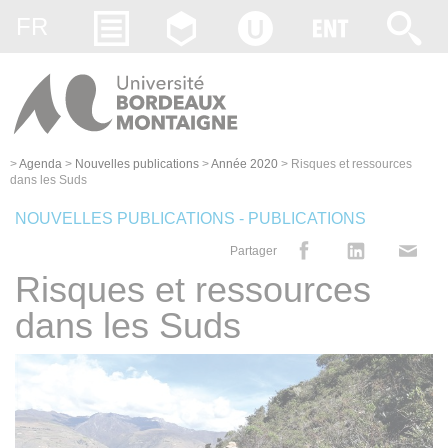
Gestion des cookies
FR
>
Agenda
>
Nouvelles publications
>
Année 2020
>
Risques et ressources
dans les Suds
NOUVELLES PUBLICATIONS - PUBLICATIONS
Partager
Risques et ressources
dans les Suds