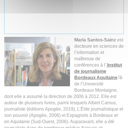
Maria Santos-Sainz
est
docteure en sciences de
l’information et
maîtresse de
conférences à l’
Institut
de journalisme
Bordeaux Aquitaine
de l’Université
Bordeaux Montaigne,
dont elle a assumé la direction de 2006 à 2012. Elle est
auteur de plusieurs livres, parmi lesquels Albert Camus,
journaliste (éditions Apogée, 2019), L’Élite journalistique et
son pouvoir (Apogée, 2006) et Espagnols à Bordeaux et
en Aquitaine (Sud-Ouest, 2006). Auparavant, elle a été
journaliste dans de nombreux médias français et