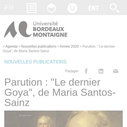
Gestion des cookies
FR
>
Agenda
>
Nouvelles publications
>
Année 2020
>
Parution : "Le dernier
Goya", de Maria Santos-Sainz
NOUVELLES PUBLICATIONS
Partager
Parution : "Le dernier
Goya", de Maria Santos-
Sainz