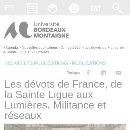
Gestion des cookies
FR
>
Agenda
>
Nouvelles publications
>
Année 2020
>
Les dévots de France, de
la Sainte Ligue aux Lumières
NOUVELLES PUBLICATIONS - PUBLICATIONS
Partager
Les dévots de France, de
la Sainte Ligue aux
Lumières. Militance et
réseaux