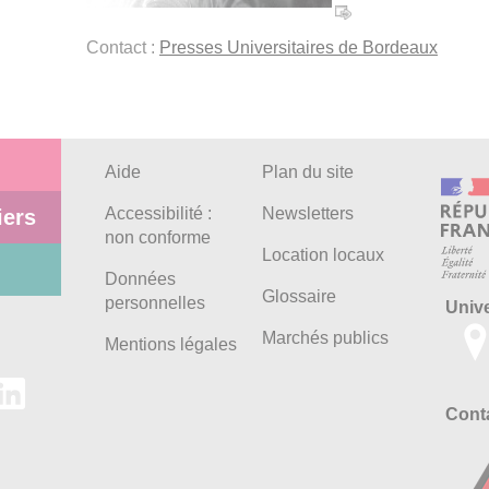
Contact :
Presses Universitaires de Bordeaux
Aide
Plan du site
Accessibilité :
Newsletters
iers
non conforme
Location locaux
Données
Glossaire
personnelles
Univ
Marchés publics
Mentions légales
Conta