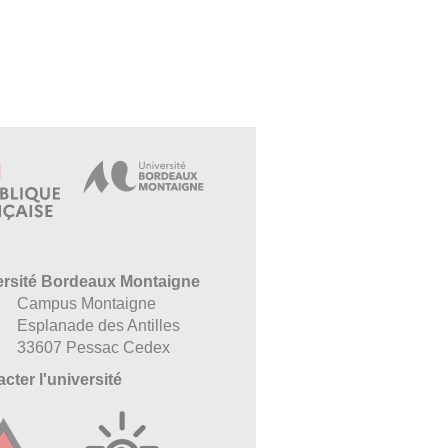
ersité Bordeaux Montaigne
Campus Montaigne
Esplanade des Antilles
33607 Pessac Cedex
cter l'université