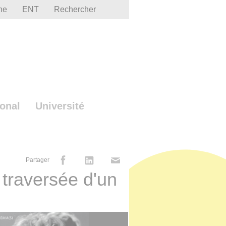
he
ENT
Rechercher
ional
Université
Partager
 traversée d'un