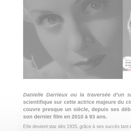
Danielle Darrieux ou la traversée d’un s
scientifique sur cette actrice majeure du c
couvre presque un siècle, depuis ses déb
son dernier film en 2010 à 93 ans.
Elle devient star dès 1935, grâce à ses succès tan