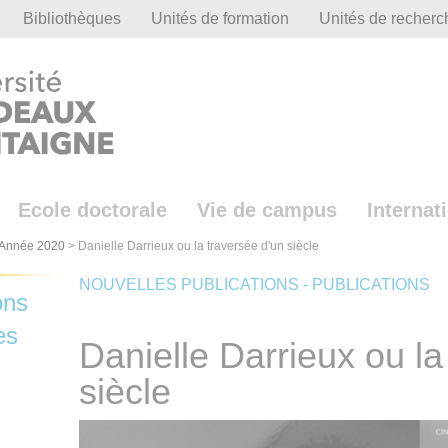
Bibliothèques
Unités de formation
Unités de recherc
Ecole doctorale
Vie de campus
Internat
Année 2020
>
Danielle Darrieux ou la traversée d'un siècle
NOUVELLES PUBLICATIONS - PUBLICATIONS
ons
es
Danielle Darrieux ou la
siècle