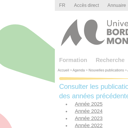
Gestion des cookies
FR
Accès direct
Annuaire
Formation
Recherche
Accueil
>
Agenda
>
Nouvelles publications
>
Consulter les publicati
des années précédent
Année 2025
Année 2024
Année 2023
Année 2022