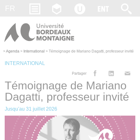
Gestion des cookies
FR
>
Agenda
>
International
>
Témoignage de Mariano Dagatti, professeur invité
INTERNATIONAL
Partager
Témoignage de Mariano
Dagatti, professeur invité
Jusqu'au
31 juillet 2026