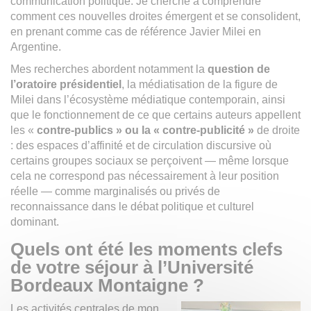
communication politique. Je cherche à comprendre
comment ces nouvelles droites émergent et se consolident,
en prenant comme cas de référence Javier Milei en
Argentine.
Mes recherches abordent notamment la
question de
l’oratoire présidentiel
, la médiatisation de la figure de
Milei dans l’écosystème médiatique contemporain, ainsi
que le fonctionnement de ce que certains auteurs appellent
les «
contre-publics » ou la « contre-publicité »
de droite
: des espaces d’affinité et de circulation discursive où
certains groupes sociaux se perçoivent — même lorsque
cela ne correspond pas nécessairement à leur position
réelle — comme marginalisés ou privés de
reconnaissance dans le débat politique et culturel
dominant.
Quels ont été les moments clefs
de votre séjour à l’Université
Bordeaux Montaigne ?
Les activités centrales de mon