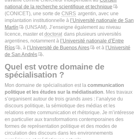
national de la recherche scientifique et technique
(CONICET), une sorte de
CNRS
argentin, avec une
implantation institutionnelle à
l’Université nationale de San
Martín
(UNSAM). J’enseigne également au niveau
licence, master et
doctorat
dans plusieurs universités
argentines, notamment à
l’Université nationale d’Entre
Ríos
, à
l’Université de Buenos Aires
et à
l’Université
de San Andrés
.
Quel est votre domaine de
spécialisation ?
Mon domaine de spécialisation est la
communication
politique et les études sur la médiatisation
. Mes travaux
s’organisent autour de trois grands axes : l’analyse du
discours politique, la sémiotique des médias et les
relations entre communication et rhétorique. Je m’intéresse
en particulier aux transformations contemporaines des
formes de représentation politique et des modes de
circulation des discours dans les environnements