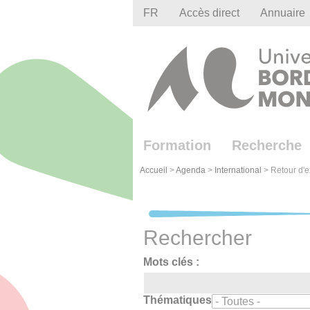
Gestion des cookies
FR
Accès direct
Annuaire
Formation
Recherche
Accueil
>
Agenda
>
International
>
Retour d'e
Rechercher
Mots clés :
Thématiques