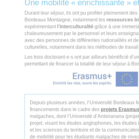
Une mobilité « enrichissante » et
Durant leur séjour, ils ont pu profiter pleinement des
Bordeaux Montaigne, notamment les
ressources bi
expérimentant
l’interculturalité
grâce à une immersi
chaleureusement par le personnel et leurs enseignan
avec des personnes de différentes nationalités et de
culturelles, notamment dans les méthodes de travail
Les trois doctorant·e·s ont par ailleurs bénéficié d’
permettant de financer la totalité de leur séjour à B
Depuis plusieurs années, l’Université Bordeaux 
financements dans le cadre des
projets Erasmu
malgaches, dont l’Université d’Antsiranana (proje
projet, visant les études anglophones, les études 
et les sciences du territoire et de la communicati
de mobilité pour les étudiants malgaches de niv