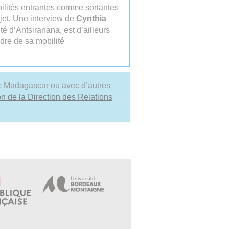
lités entrantes comme sortantes
ojet. Une interview de
Cynthia
té d’Antsiranana, est d’ailleurs
adre de sa mobilité
c Madagascar ou avec d’autres
n de la Direction des Relations