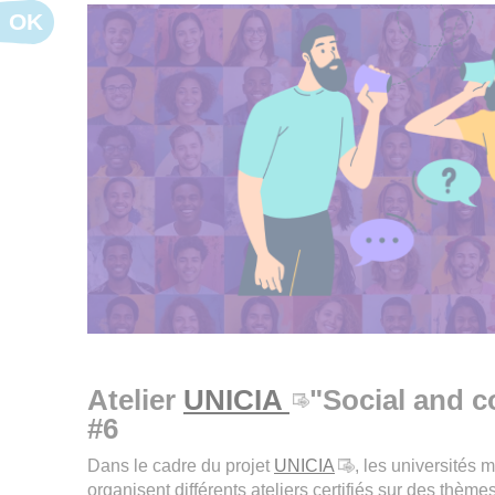
OK
Atelier
UNICIA
"Social and c
#6
Dans le cadre du projet
UNICIA
, les universités
organisent différents ateliers certifiés sur des thèmes