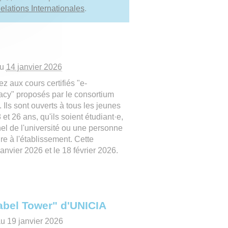
Relations Internationales
.
au
14 janvier 2026
ez aux cours certifiés "e-
cy" proposés par le consortium
Ils sont ouverts à tous les jeunes
 et 26 ans, qu'ils soient étudiant·e,
el de l'université ou une personne
re à l'établissement. Cette
anvier 2026 et le 18 février 2026.
 Babel Tower" d'UNICIA
u 19 janvier 2026