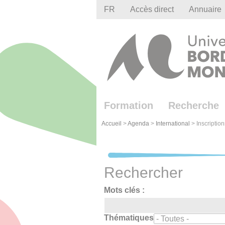
Gestion des cookies
FR
Accès direct
Annuaire
Formation
Recherche
Accueil
>
Agenda
>
International
>
Inscriptio
Rechercher
Mots clés :
Thématiques