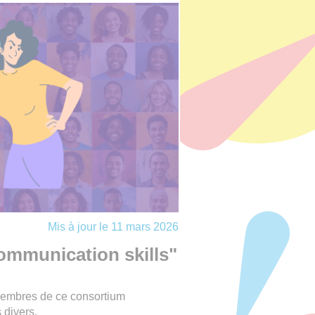
Mis à jour le 11 mars 2026
ommunication skills"
 membres de ce consortium
 divers.