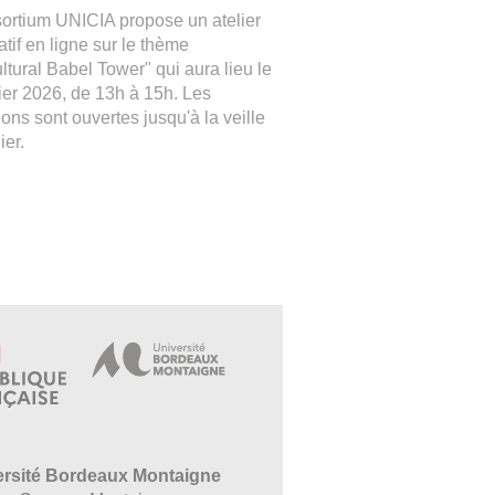
ortium UNICIA propose un atelier
atif en ligne sur le thème
ultural Babel Tower" qui aura lieu le
ier 2026, de 13h à 15h. Les
ions sont ouvertes jusqu'à la veille
ier.
ersité Bordeaux Montaigne