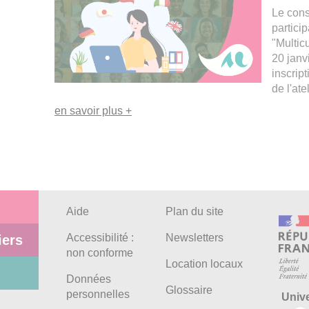
Le cons
particip
"Multic
20 janv
inscript
de l'atel
en savoir plus +
Aide
Plan du site
Accessibilité :
Newsletters
iers
non conforme
Location locaux
Données
Glossaire
personnelles
Univ