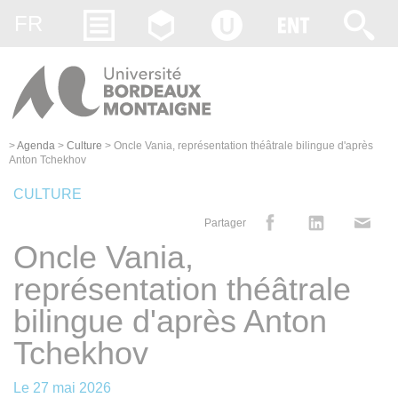
Gestion des cookies
FR
>
Agenda
>
Culture
>
Oncle Vania, représentation théâtrale bilingue d'après
Anton Tchekhov
CULTURE
Partager
Oncle Vania,
représentation théâtrale
bilingue d'après Anton
Tchekhov
Le
27 mai 2026