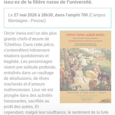
issu·es de la filière russe de l’université.
Le
27 mai 2026 à 18h30, dans l'amphi 700
(Campus
Montaigne - Pessac)
Oncle Vania est l’un des plus
grands chefs-d’œuvre de
Tchekhov. Dans cette pièce,
s’entremêlent intimement
relations quotidiennes et
tragédie. Les personnages
vivent une solitude profonde,
entraînés dans un naufrage
de désillusions, de rêves
inachevés et d’amours
malheureuses. Leur vie est
plongée dans des activités
harassantes, sacrifiée au
profit des autres. Et
cependant, malgré leur souffrance, le sentiment de la fuite