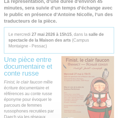
La représentation, d’une durée d’environ 45
minutes, sera suivie d’un temps d’échange avec
le public en présence d’Antoine Nicolle, l’un des
traducteurs de la pièce.
Le mercredi
27 mai 2026 à 15h15
, dans la
salle de
spectacle de la Maison des arts
(Campus
Montaigne - Pessac)
Une pièce entre
documentaire et
conte russe
Finist, le clair faucon
mêle
écriture documentaire et
références au conte russe
éponyme pour évoquer le
parcours de femmes
russophones recrutées par
Daech via les réseaux