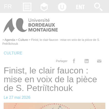
Gestion des cookies
FR
>
Agenda
>
Culture
>
Finist, le clair faucon : mise en voix de la pièce de S.
Petriïtchouk
CULTURE
Partager
Finist, le clair faucon :
mise en voix de la pièce
de S. Petriïtchouk
Le
27 mai 2026