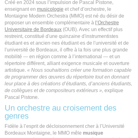
Créé en 2024 sous l’impulsion de Pascal Pistone,
enseignant en
musicologie
et chef d’orchestre, le
Montaigne Modern Orchestra (MMO) est né du désir de
proposer un ensemble complémentaire à
l’Orchestre
Universitaire de Bordeaux
(OUB). Avec un effectif plus
restreint, constitué d'une quinzaine d'instrumentistes
étudiant·es et ancien·nes étudiant·es de l'université et de
l'université de Bordeaux, il offre à la fois une plus grande
mobilité — en région comme à l’international — et un
répertoire différent, alliant exigence musicale et ouverture
artistique.
« Nous souhaitions créer une formation capable
de programmer des œuvres du répertoire tout en donnant
leur place à des créations d’étudiants, d’anciens étudiants,
de collègues et de compositeurs extérieurs »
, explique
Pascal Pistone.
Un orchestre au croisement des
genres
Fidèle à l’esprit de décloisonnement cher à l’Université
Bordeaux Montaigne, le MMO mêle
musique