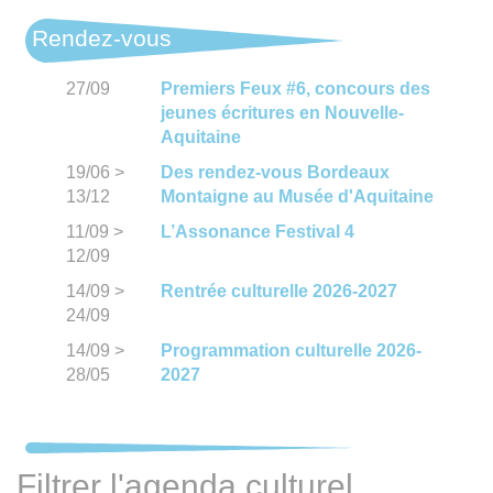
Rendez-vous
27/09
Premiers Feux #6, concours des
jeunes écritures en Nouvelle-
Aquitaine
19/06
>
Des rendez-vous Bordeaux
13/12
Montaigne au Musée d'Aquitaine
11/09
>
L’Assonance Festival 4
12/09
14/09
>
Rentrée culturelle 2026-2027
24/09
14/09
>
Programmation culturelle 2026-
28/05
2027
Filtrer l'agenda culturel