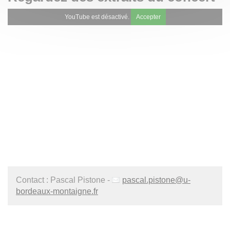
YouTube est désactivé.
Accepter
Contact : Pascal Pistone -
pascal.pistone
@
u-
bordeaux-montaigne.fr