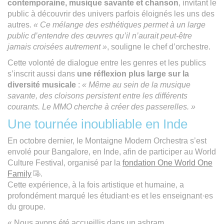
contemporaine, musique savante et chanson
, invitant le
public à découvrir des univers parfois éloignés les uns des
autres.
« Ce mélange des esthétiques permet à un large
public d’entendre des œuvres qu’il n’aurait peut-être
jamais croisées autrement »
, souligne le chef d’orchestre.
Cette volonté de dialogue entre les genres et les publics
s’inscrit aussi dans
une réflexion plus large sur la
diversité musicale
:
« Même au sein de la musique
savante, des cloisons persistent entre les différents
courants. Le MMO cherche à créer des passerelles. »
Une tournée inoubliable en Inde
En octobre dernier, le Montaigne Modern Orchestra s’est
envolé pour Bangalore, en Inde, afin de participer au World
Culture Festival, organisé par la
fondation One World One
Family
.
Cette expérience, à la fois artistique et humaine, a
profondément marqué les étudiant·es et les enseignant·es
du groupe.
« Nous avons été accueillis dans un ashram