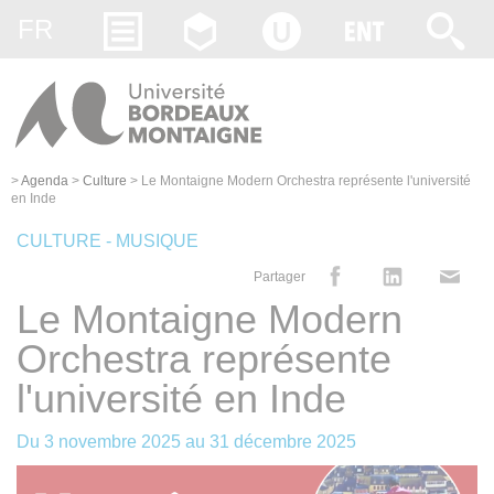
Gestion des cookies
FR
>
Agenda
>
Culture
>
Le Montaigne Modern Orchestra représente l'université
en Inde
CULTURE - MUSIQUE
Partager
Le Montaigne Modern
Orchestra représente
l'université en Inde
Du
3 novembre 2025
au
31 décembre 2025