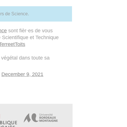
ers de Science.
nce
sont fièr·es de vous
 Scientifique et Technique
TerreetToits
 végétal dans toute sa
)
December 9, 2021