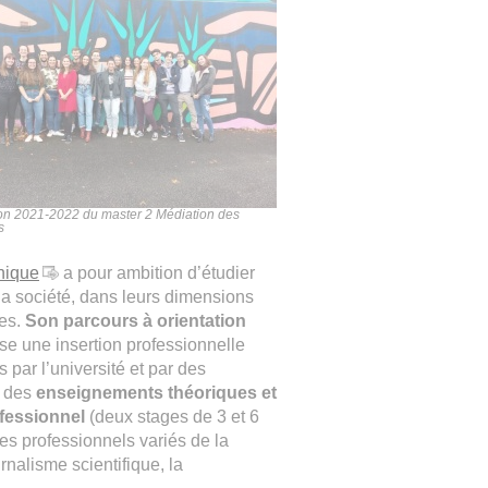
on 2021-2022 du master 2 Médiation des
s
hnique
a pour ambition d’étudier
 la société, dans leurs dimensions
ues.
Son parcours à orientation
ise une insertion professionnelle
par l’université et par des
d des
enseignements théoriques et
fessionnel
(deux stages de 3 et 6
es professionnels variés de la
urnalisme scientifique, la