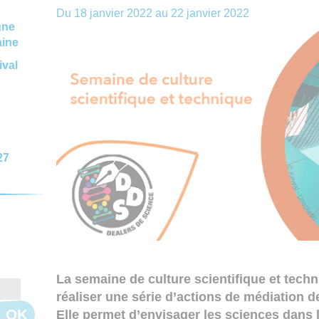
Du
18 janvier 2022
au
22 janvier 2022
gne
aine
ival
27
La semaine de culture scientifique et techn
réaliser une série d’actions de médiation d
OK
Elle permet d’envisager les sciences dans l