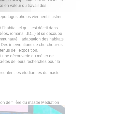
e en valeur du travail des
reportages photos viennent illustrer
 l’habitat tel qu’il est décrit dans
idéos, romans, BD...) et se découpe
ommunauté, l’adaptation des habitats
. Des interventions de chercheur·es
enus de l’exposition.
nt une découverte du métier de
rètes de leurs recherches pour la
résentent les étudiant·es du master
ion de filière du master Médiation