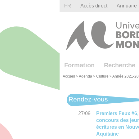
Gestion des cookies
FR
Accès direct
Annuaire
Formation
Recherche
Accueil
>
Agenda
>
Culture
>
Année 2021-20
Rendez-vous
27/09
Premiers Feux #6,
concours des jeu
écritures en Nouve
Aquitaine