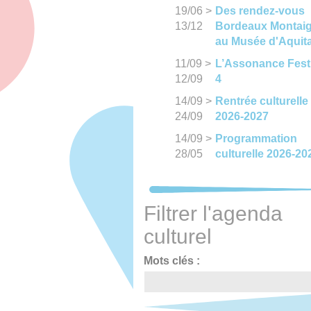
19/06
>
Des rendez-vous
13/12
Bordeaux Montai
au Musée d'Aquit
11/09
>
L’Assonance Fest
12/09
4
14/09
>
Rentrée culturelle
24/09
2026-2027
14/09
>
Programmation
28/05
culturelle 2026-20
Filtrer l'agenda
culturel
Mots clés :