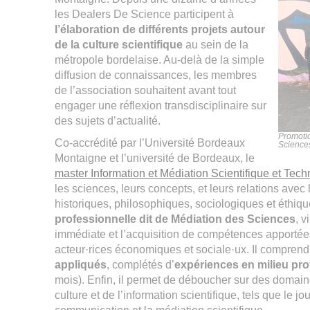
les Dealers De Science participent à
l’élaboration de différents projets autour
de la culture scientifique
au sein de la
métropole bordelaise. Au-delà de la simple
diffusion de connaissances, les membres
de l’association souhaitent avant tout
engager une réflexion transdisciplinaire sur
des sujets d’actualité.
Promoti
Co-accrédité par l’Université Bordeaux
Science
Montaigne et l’université de Bordeaux, le
master Information et Médiation Scientifique et Tec
les sciences, leurs concepts, et leurs relations avec
historiques, philosophiques, sociologiques et éthiq
professionnelle dit de Médiation des Sciences
, v
immédiate et l’acquisition de compétences apportées 
acteur·rices économiques et sociale·ux. Il compren
appliqués
, complétés d’
expériences en milieu pro
mois). Enfin, il permet de déboucher sur des domain
culture et de l’information scientifique, tels que le jo