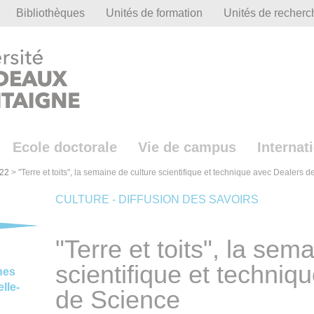
Bibliothèques
Unités de formation
Unités de recherc
Ecole doctorale
Vie de campus
Internat
22
>
"Terre et toits", la semaine de culture scientifique et technique avec Dealers 
CULTURE - DIFFUSION DES SAVOIRS
"Terre et toits", la sem
scientifique et techniq
nes
lle-
de Science