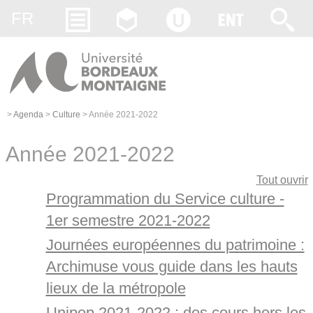
Gestion des cookies
FR
>
Agenda
>
Culture
>
Année 2021-2022
Année 2021-2022
Tout ouvrir
Programmation du Service culture -
1er semestre 2021-2022
Journées européennes du patrimoine :
Archimuse vous guide dans les hauts
lieux de la métropole
Unipop 2021-2022 : des cours hors les