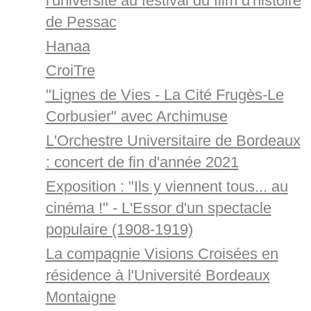
l'université au festival du film d'histoire
de Pessac
Hanaa
CroiTre
"Lignes de Vies - La Cité Frugès-Le
Corbusier" avec Archimuse
L'Orchestre Universitaire de Bordeaux
: concert de fin d'année 2021
Exposition : "Ils y viennent tous... au
cinéma !" - L'Essor d'un spectacle
populaire (1908-1919)
La compagnie Visions Croisées en
résidence à l'Université Bordeaux
Montaigne