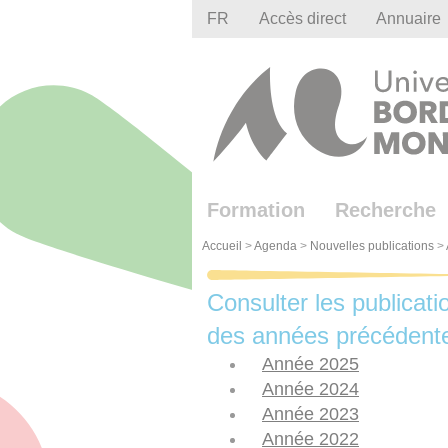
Gestion des cookies
FR
Accès direct
Annuaire
Formation
Recherche
Accueil
>
Agenda
>
Nouvelles publications
>
Consulter les publicati
des années précédent
Année 2025
Année 2024
Année 2023
Année 2022