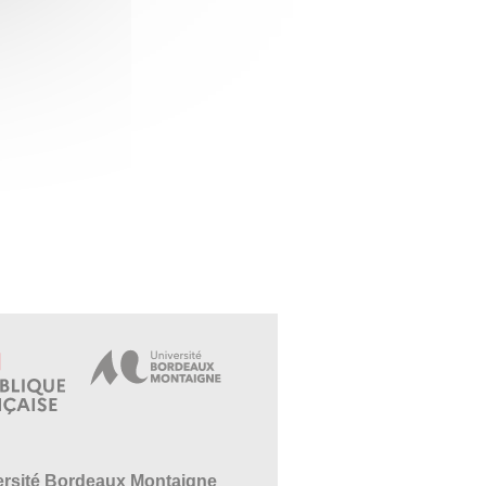
ersité Bordeaux Montaigne