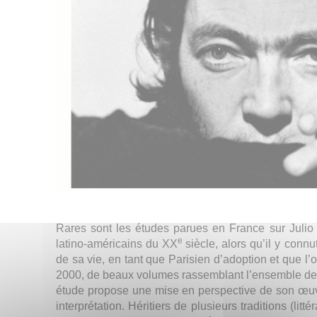
Rares sont les études parues en France sur Julio 
e
latino-américains du XX
siècle, alors qu’il y conn
de sa vie, en tant que Parisien d’adoption et que l’
2000, de beaux volumes rassemblant l’ensemble de s
étude propose une mise en perspective de son œu
interprétation. Héritiers de plusieurs traditions (litt