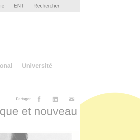
he
ENT
Rechercher
ional
Université
Partager
tique et nouveau