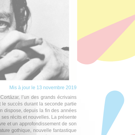
Mis à jour le 13 novembre 2019
Cortázar, l’un des grands écrivains
ut le succès durant la seconde partie
on dispose, depuis la fin des années
es récits et nouvelles. La présente
vre et un approfondissement de son
érature gothique, nouvelle fantastique