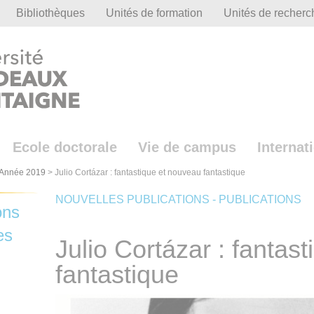
Bibliothèques
Unités de formation
Unités de recherc
Ecole doctorale
Vie de campus
Internat
Année 2019
>
Julio Cortázar : fantastique et nouveau fantastique
NOUVELLES PUBLICATIONS - PUBLICATIONS
ons
es
Julio Cortázar : fantas
fantastique