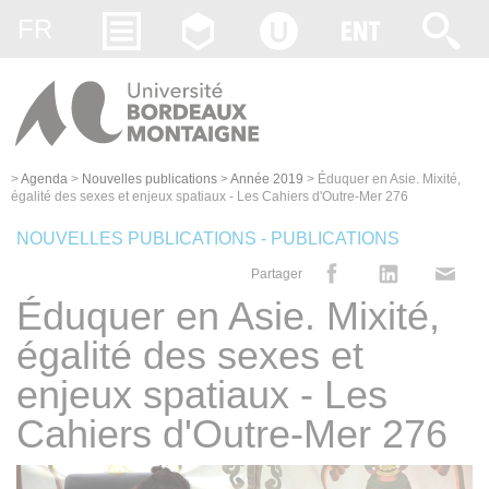
Gestion des cookies
FR
>
Agenda
>
Nouvelles publications
>
Année 2019
>
Éduquer en Asie. Mixité,
égalité des sexes et enjeux spatiaux - Les Cahiers d'Outre-Mer 276
NOUVELLES PUBLICATIONS - PUBLICATIONS
Partager
Éduquer en Asie. Mixité,
égalité des sexes et
enjeux spatiaux - Les
Cahiers d'Outre-Mer 276