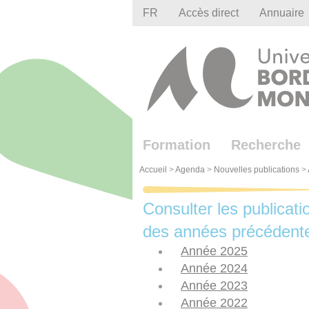
Gestion des cookies
FR
Accès direct
Annuaire
Formation
Recherche
Accueil
>
Agenda
>
Nouvelles publications
>
Consulter les publicati
des années précédent
Année 2025
Année 2024
Année 2023
Année 2022