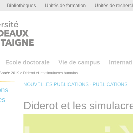
Bibliothèques
Unités de formation
Unités de recherc
Ecole doctorale
Vie de campus
Internat
Année 2019
>
Diderot et les simulacres humains
NOUVELLES PUBLICATIONS - PUBLICATIONS
ons
es
Diderot et les simulac