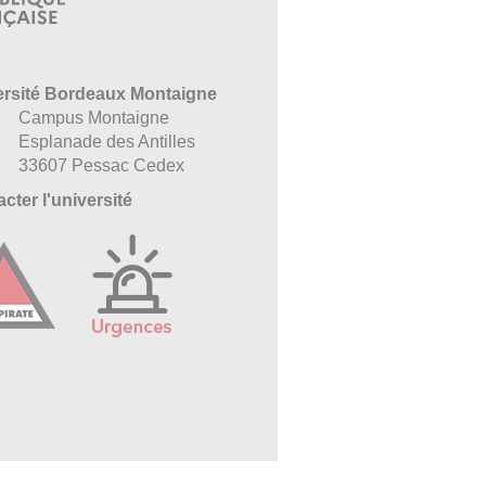
ersité Bordeaux Montaigne
Campus Montaigne
Esplanade des Antilles
33607 Pessac Cedex
cter l'université