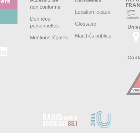
Accessibilité :
Newsletters
iers
non conforme
Location locaux
Données
Glossaire
personnelles
Univ
Marchés publics
Mentions légales
Conta