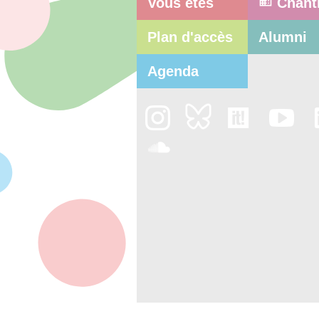
Vous êtes
Chant
Plan d'accès
Alumni
Agenda