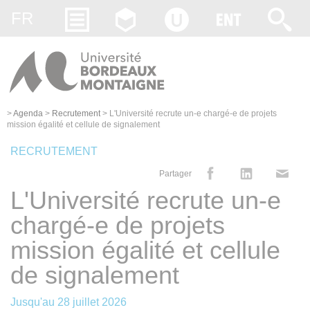
Gestion des cookies
FR
>
Agenda
>
Recrutement
>
L'Université recrute un-e chargé-e de projets
mission égalité et cellule de signalement
RECRUTEMENT
Partager
L'Université recrute un-e
chargé-e de projets
mission égalité et cellule
de signalement
Jusqu'au
28 juillet 2026