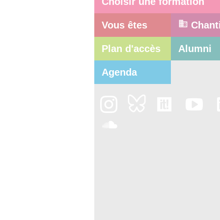
Choisir une formation
Vous êtes
Chant
Plan d'accès
Alumni
Agenda