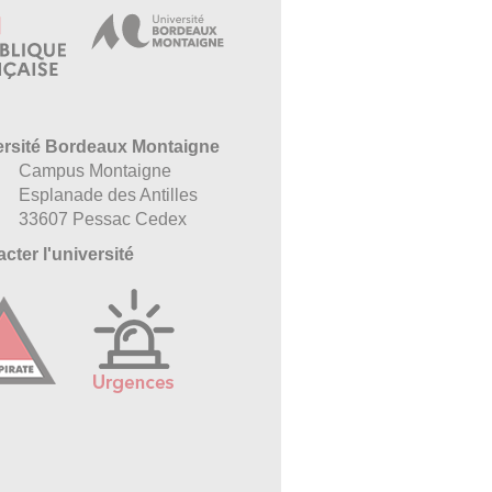
ersité Bordeaux Montaigne
Campus Montaigne
Esplanade des Antilles
33607 Pessac Cedex
cter l'université