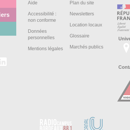
Aide
Plan du site
Accessibilité :
Newsletters
iers
non conforme
Location locaux
Données
Glossaire
personnelles
Univ
Marchés publics
Mentions légales
Conta