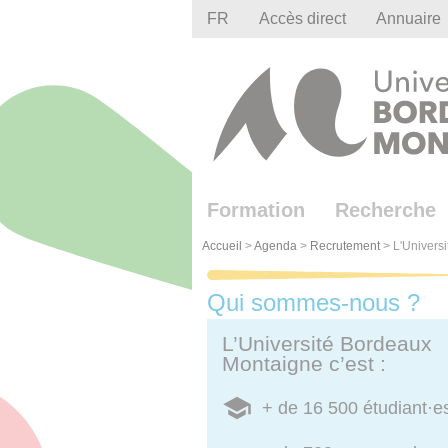
Gestion des cookies
FR
Accès direct
Annuaire
Formation
Recherche
Accueil
>
Agenda
>
Recrutement
>
L'Univers
Qui sommes-nous ?
L’Université Bordeaux
Montaigne c’est :
+ de 16 500 étudiant·e