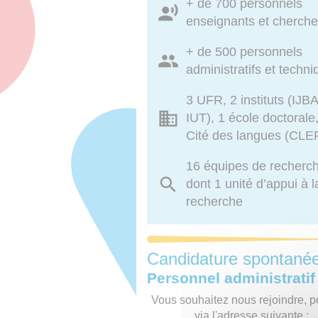
+ de 700 personnels
enseignants et cherche
+ de 500 personnels
administratifs et techn
3 UFR, 2 instituts (IJBA
IUT), 1 école doctorale
Cité des langues (CLE
16 équipes de recherc
dont 1 unité d’appui à l
recherche
Candidature spontané
Personnel administratif
Vous souhaitez nous rejoindre, p
via l'adresse suivante :