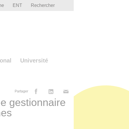
he
ENT
Rechercher
ional
Université
Partager
-e gestionnaire
nes