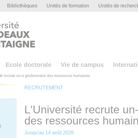
Bibliothèques
Unités de formation
Unités de recherc
Ecole doctorale
Vie de campus
Internat
ité recrute un-e gestionnaire des ressources humaines
RECRUTEMENT
L'Université recrute un
des ressources humai
s
Jusqu'au
14 août 2026