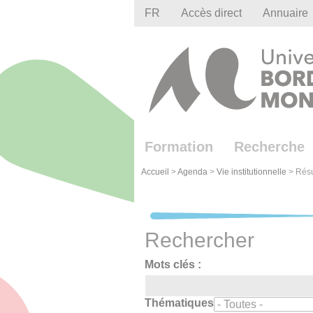
Gestion des cookies
FR
Accès direct
Annuaire
Formation
Recherche
Accueil
>
Agenda
>
Vie institutionnelle
>
Résu
Rechercher
Mots clés :
Thématiques