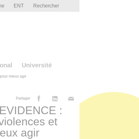
he
ENT
Rechercher
ional
Université
 pour mieux agir
Partager
e EVIDENCE :
violences et
eux agir