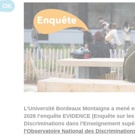
OK
L’Université Bordeaux Montaigne a mené en
2026 l’enquête EVIDENCE (Enquête sur les 
Discriminations dans l’Enseignement supér
l’Observatoire National des Discriminations 