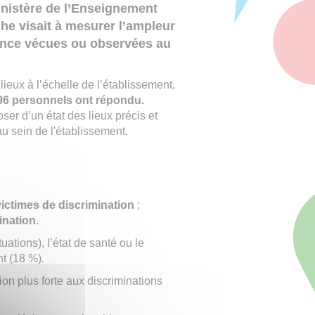
inistère de l’Enseignement
he visait à mesurer l’ampleur
lence vécues ou observées au
eux à l’échelle de l’établissement,
96 personnels ont répondu.
r d’un état des lieux précis et
u sein de l'établissement.
ictimes de discrimination
;
ination
.
uations), l’état de santé ou le
nt (18 %).
n plus forte aux discriminations