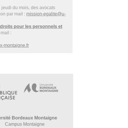
jeudi du mois, des avocats
ion par mail :
mission-egalite@u-
roits pour les personnels et
 mail :
x-montaigne.fr
ersité Bordeaux Montaigne
Campus Montaigne