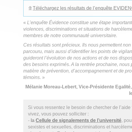
Téléchargez les résultats de l’enquête EVID
«
L’enquête Évidence constitue une étape importan
violences, discriminations et situations de harcèleme
membres de notre communauté universitaire.
Ces résultats sont précieux. Ils nous permettent no
parcouru, mais aussi d’identifier les points de vigila
guideront l’évolution de nos actions et de nos dispos
des besoins exprimés. A la rentrée prochaine, nous
matière de prévention, d’accompagnement et de prot
témoins.
»
Mélanie Moreau-Lebert, Vice-Présidente Egalité, 
l
Si vous ressentez le besoin de chercher de l’aide
vivez, vous pouvez solliciter :
-
la
Cellule de signalements de l’université
, pou
sexistes et sexuelles, discriminations et harcèlem