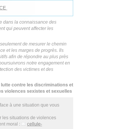
ENCE
te dans la connaissance des
nt qui peuvent affecter les
n seulement de mesurer le chemin
nce et les marges de progrès. Ils
itifs afin de répondre au plus près
 poursuivrons notre engagement en
ection des victimes et des
lutte contre les discriminations et
es violences sexistes et sexuelles
 face à une situation que vous
r les situations de violences
ent moral :
cellule-