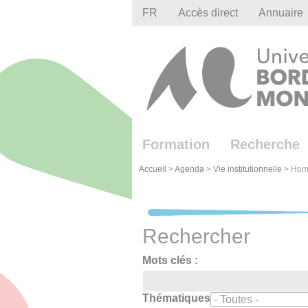
Gestion des cookies
FR
Accès direct
Annuaire
Formation
Recherche
Accueil
>
Agenda
>
Vie institutionnelle
>
Hom
Rechercher
Mots clés :
Thématiques