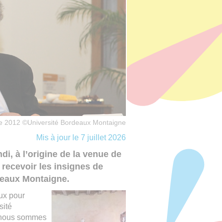
re 2012 ©Université Bordeaux Montaigne
Mis à jour le 7 juillet 2026
, à l’origine de la venue de
 recevoir les insignes de
deaux Montaigne.
ux pour
sité
s nous sommes