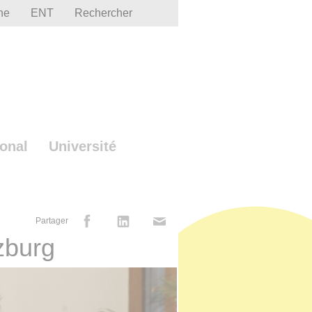
he
ENT
Rechercher
ional
Université
Partager
zburg