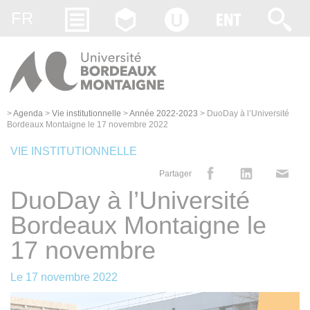
Gestion des cookies
FR
>
Agenda
>
Vie institutionnelle
>
Année 2022-2023
>
DuoDay à l’Université
Bordeaux Montaigne le 17 novembre 2022
VIE INSTITUTIONNELLE
Partager
DuoDay à l’Université
Bordeaux Montaigne le
17 novembre
Le
17 novembre 2022