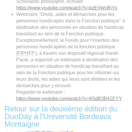
Schovanec philosophe, écrivain
https://www.youtube.com/watch?v=bzEriWoBjYs
Webinaire "Droits, aides et démarches pour les
personnes handicapés dans la Fonction publique" à
destination des personnes en situation de handicap
travaillant au sein de la Fonction publique.
Exceptionnellement, le Fonds pour l'insertion des
personnes handicapées de la fonction publique
(
FIPHFP
), à travers son dispositif régional Handi-
Pacte, a organisé un webinaire à destination des
personnes en situation de handicap travaillant au
sein de la Fonction publique pour les informer sur
leurs droits, les aides qui leurs sont dédiées et les
démarches pour y recourir.
Regarder le webinaire :
https://www.youtube.com/watch?v=9SdB3B41EYY
Retour sur la deuxième édition du
DuoDay à l'Université Bordeaux
Montaigne