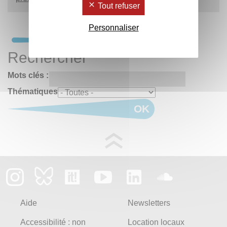
Tout refuser
Personnaliser
Rechercher
Mots clés :
Thématiques
OK
Aide
Newsletters
Accessibilité : non
Location locaux