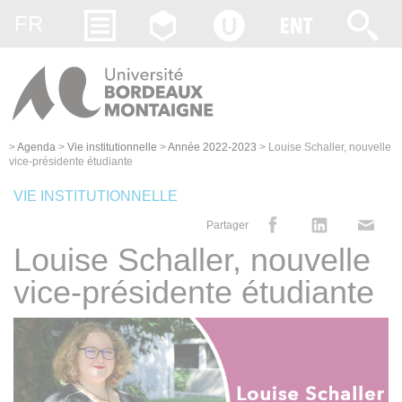
Gestion des cookies
FR
>
Agenda
>
Vie institutionnelle
>
Année 2022-2023
>
Louise Schaller, nouvelle
vice-présidente étudiante
VIE INSTITUTIONNELLE
Partager
Louise Schaller, nouvelle
vice-présidente étudiante