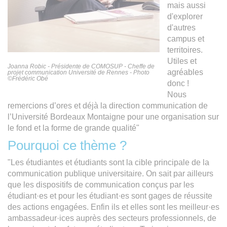
mais aussi
d'explorer
d'autres
campus et
territoires.
Utiles et
Joanna Robic - Présidente de COMOSUP - Cheffe de
agréables
projet communication Université de Rennes - Photo
©Frédéric Obé
donc !
Nous
remercions d’ores et déjà la direction communication de
l’Université Bordeaux Montaigne pour une organisation sur
le fond et la forme de grande qualité"
Pourquoi ce thème ?
"Les étudiantes et étudiants sont la cible principale de la
communication publique universitaire. On sait par ailleurs
que les dispositifs de communication conçus par les
étudiant·es et pour les étudiant·es sont gages de réussite
des actions engagées. Enfin ils et elles sont les meilleur·es
ambassadeur·ices auprès des secteurs professionnels, de