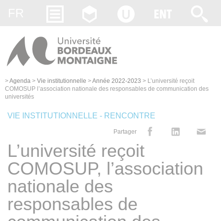
Gestion des cookies
FR
>
Agenda
>
Vie institutionnelle
>
Année 2022-2023
>
L’université reçoit
COMOSUP l’association nationale des responsables de communication des
universités
VIE INSTITUTIONNELLE - RENCONTRE
Partager
L’université reçoit
COMOSUP, l’association
nationale des
responsables de