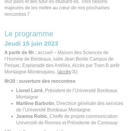
leur pairs et des futur·es étudiant·es. Trois raisons
majeures de les mettre au cœur de nos prochaines
rencontres !"
Le programme
Jeudi 15 juin 2023
A partir de 9h :
accueil – Maison des Sciences de
l’Homme de Bordeaux, salle Jean Borde Campus de
Pessac, Esplanade des Antilles. Accès par Tram B arrêt
Montaigne-Montesquieu. (
accès
)
9h30 : ouverture des rencontres
Lionel Larré
, Président de l’Université Bordeaux
Montaigne
Marlène Barbotin
, Directrice générale des services
de l’Université Bordeaux Montaigne
Joanna Robic
, Cheffe de projets communication
Université de Rennes et Présidente de Comosup