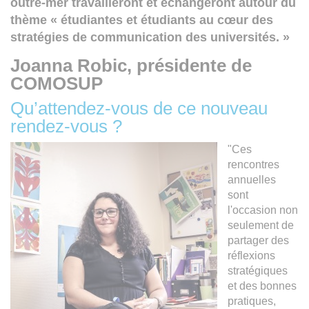
outre-mer travailleront et échangeront autour du
thème « étudiantes et étudiants au cœur des
stratégies de communication des universités. »
Joanna Robic, présidente de
COMOSUP
Qu’attendez-vous de ce nouveau
rendez-vous ?
"Ces
rencontres
annuelles
sont
l'occasion non
seulement de
partager des
réflexions
stratégiques
et des bonnes
pratiques,