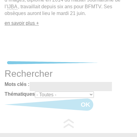
l’
IJBA
, travaillait depuis six ans pour BFMTV. Ses
obsèques auront lieu le mardi 21 juin.
en savoir plus +
Rechercher
Mots clés :
Thématiques
OK