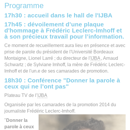
Programme
17h30 : accueil dans le hall de l'IJBA
17h45 : dévoilement d’une plaque
d'hommage à Frédéric Leclerc-Imhoff et
à son précieux travail pour l’information.
Ce moment de recueillement aura lieu en présence et avec
prise de parole du président de l'Université Bordeaux
Montaigne, Lionel Larré ; du directeur de l'
IJBA
, Arnaud
Schwartz ; de Sylviane Imhoff, la mère de Frédéric Leclerc-
Imhoff et de l'un.e de ses camarades de promotion.
18h30 : Conférence "Donner la parole à
ceux qui ne l’ont pas"
Plateau TV de l’
IJBA
Organisée par les camarades de la promotion 2014 du
journaliste Frédéric Leclerc-Imhoff.
"
Donner la
parole à ceux