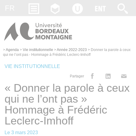
Gestion des cookies
FR
>
Agenda
>
Vie institutionnelle
>
Année 2022-2023
>
Donner la parole à ceux
qui ne l’ont pas - Hommage à Frédéric Leclerc-Imhoff
VIE INSTITUTIONNELLE
Partager
« Donner la parole à ceux
qui ne l’ont pas »
Hommage à Frédéric
Leclerc-Imhoff
Le
3 mars 2023