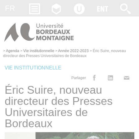
Gestion des cookies
FR
>
Agenda
>
Vie institutionnelle
>
Année 2022-2023
>
Éric Suire, nouveau
directeur des Presses Universitaires de Bordeaux
VIE INSTITUTIONNELLE
Partager
Éric Suire, nouveau
directeur des Presses
Universitaires de
Bordeaux