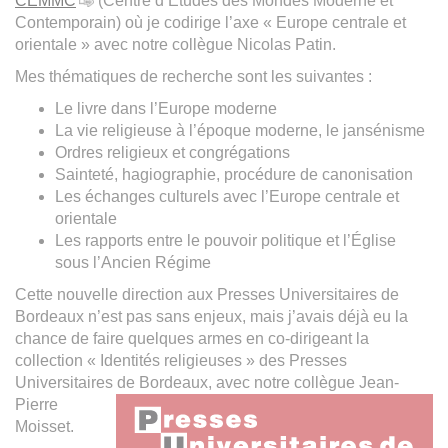
CEMMC
(Centre d’Études des Mondes Moderne et
Contemporain) où je codirige l’axe « Europe centrale et
orientale » avec notre collègue Nicolas Patin.
Mes thématiques de recherche sont les suivantes :
Le livre dans l’Europe moderne
La vie religieuse à l’époque moderne, le jansénisme
Ordres religieux et congrégations
Sainteté, hagiographie, procédure de canonisation
Les échanges culturels avec l’Europe centrale et
orientale
Les rapports entre le pouvoir politique et l’Église
sous l’Ancien Régime
Cette nouvelle direction aux Presses Universitaires de
Bordeaux n’est pas sans enjeux, mais j’avais déjà eu la
chance de faire quelques armes en co-dirigeant la
collection « Identités religieuses » des Presses
Universitaires de Bordeaux, avec notre collègue
Jean-
Pierre
Moisset.