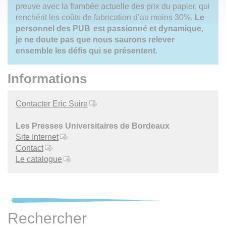
preuve avec la flambée actuelle des prix du papier, qui
renchérit les coûts de fabrication d’au moins 30%.
Le
personnel des
PUB
est passionné et dynamique,
je ne doute pas que nous saurons relever
ensemble les défis qui se présentent.
Informations
Contacter Eric Suire
Les Presses Universitaires de Bordeaux
Site Internet
Contact
Le catalogue
Rechercher