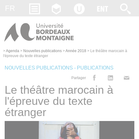
Gestion des cookies
FR
>
Agenda
>
Nouvelles publications
>
Année 2018
>
Le théâtre marocain à
l'épreuve du texte étranger
NOUVELLES PUBLICATIONS - PUBLICATIONS
Partager
Le théâtre marocain à
l'épreuve du texte
étranger