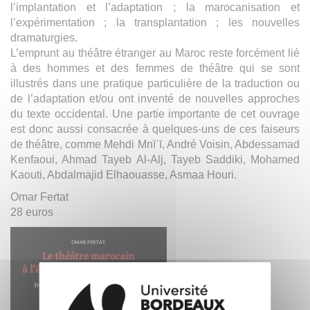
l’implantation et l’adaptation ; la marocanisation et
l’expérimentation ; la transplantation ; les nouvelles
dramaturgies.
L’emprunt au théâtre étranger au Maroc reste forcément lié
à des hommes et des femmes de théâtre qui se sont
illustrés dans une pratique particulière de la traduction ou
de l’adaptation et/ou ont inventé de nouvelles approches
du texte occidental. Une partie importante de cet ouvrage
est donc aussi consacrée à quelques-uns de ces faiseurs
de théâtre, comme Mehdi Mnīʿī, André Voisin, Abdessamad
Kenfaoui, Ahmad Tayeb Al-Alj, Tayeb Saddiki, Mohamed
Kaouti, Abdalmajid Elhaouasse, Asmaa Houri.
Omar Fertat
28 euros