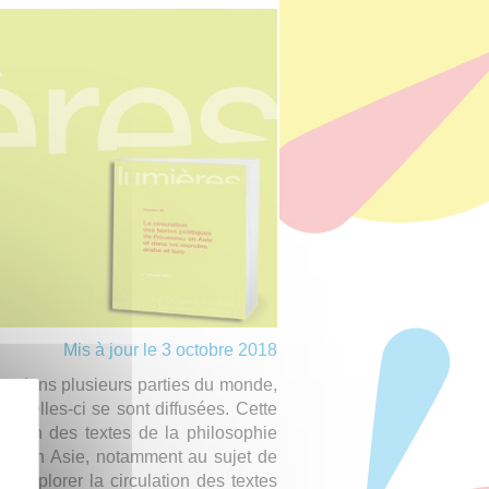
Mis à jour le 3 octobre 2018
es dans plusieurs parties du monde,
ont celles-ci se sont diffusées. Cette
uction des textes de la philosophie
oré en Asie, notamment au sujet de
explorer la circulation des textes