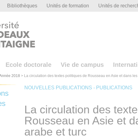
Bibliothèques
Unités de formation
Unités de recherc
Ecole doctorale
Vie de campus
Internat
Année 2018
>
La circulation des textes politiques de Rousseau en Asie et dans le
NOUVELLES PUBLICATIONS - PUBLICATIONS
ons
es
La circulation des texte
Rousseau en Asie et d
arabe et turc