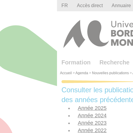
Gestion des cookies
FR
Accès direct
Annuaire
Formation
Recherche
Accueil
>
Agenda
>
Nouvelles publications
>
Consulter les publicati
des années précédent
Année 2025
Année 2024
Année 2023
Année 2022