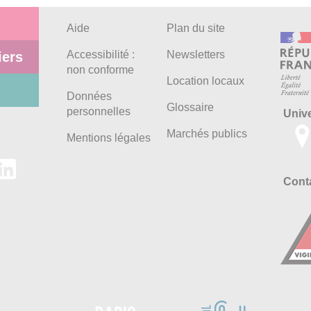
Aide
Plan du site
Accessibilité :
Newsletters
iers
non conforme
Location locaux
Données
Glossaire
personnelles
Univ
Marchés publics
Mentions légales
Conta