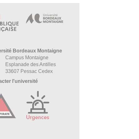
ersité Bordeaux Montaigne
Campus Montaigne
Esplanade des Antilles
33607 Pessac Cedex
cter l'université