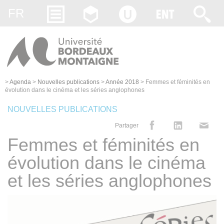
Gestion des cookies
FR
>
Agenda
>
Nouvelles publications
>
Année 2018
>
Femmes et féminités en
évolution dans le cinéma et les séries anglophones
NOUVELLES PUBLICATIONS
Partager
Femmes et féminités en
évolution dans le cinéma
et les séries anglophones