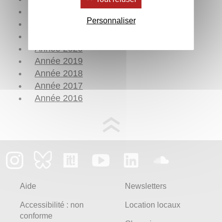
Année 2023
Personnaliser
Année 2022
Année 2021
Année 2020
Année 2019
Année 2018
Année 2017
Année 2016
Aide
Newsletters
Accessibilité : non
Location locaux
conforme