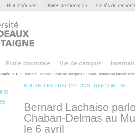
Bibliothèques
Unités de formation
Unités de recherc
Ecole doctorale
Vie de campus
Internat
Année 2018
>
Bernard Lachaise parle de Jacques Chaban-Delmas au Musée d'Aqui
NOUVELLES PUBLICATIONS - RENCONTRE
ons
es
Bernard Lachaise parl
Chaban-Delmas au Mus
le 6 avril