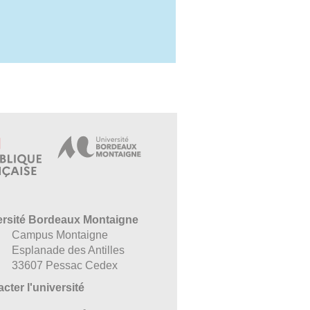
ersité Bordeaux Montaigne
Campus Montaigne
Esplanade des Antilles
33607 Pessac Cedex
cter l'université