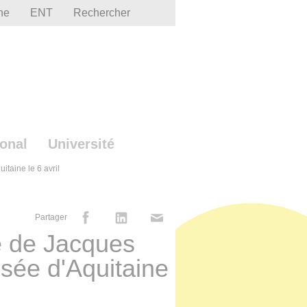
he
ENT
Rechercher
ional
Université
taine le 6 avril
Partager
e de Jacques
ée d'Aquitaine