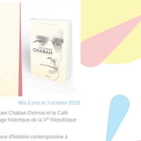
Mis à jour le 3 octobre 2018
ques Chaban-Delmas et le Café
e
age historique de la V
République
seur d'histoire contemporaine à