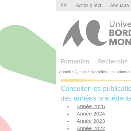
Gestion des cookies
FR
Accès direct
Annuaire
Formation
Recherche
Accueil
>
Agenda
>
Nouvelles publications
>
Consulter les publicati
des années précédent
Année 2025
Année 2024
Année 2023
Année 2022