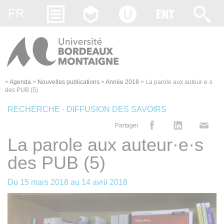
Gestion des cookies
FR
>
Agenda
>
Nouvelles publications
>
Année 2018
>
La parole aux auteur·e·s
des PUB (5)
RECHERCHE - DIFFUSION DES SAVOIRS
Partager
La parole aux auteur·e·s
des PUB (5)
Du
15 mars 2018
au
14 avril 2018