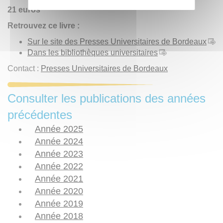
21 euros
Retrouvez ce livre :
Sur le site des Presses Universitaires de Bordeaux
Dans les bibliothèques universitaires
Contact :
Presses Universitaires de Bordeaux
Consulter les publications des années
précédentes
Année 2025
Année 2024
Année 2023
Année 2022
Année 2021
Année 2020
Année 2019
Année 2018