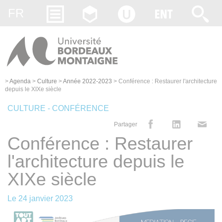
Gestion des cookies
FR
>
Agenda
>
Culture
>
Année 2022-2023
>
Conférence : Restaurer l'architecture
depuis le XIXe siècle
CULTURE - CONFÉRENCE
Partager
Conférence : Restaurer
l'architecture depuis le
XIXe siècle
Le
24 janvier 2023