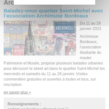
Archimuse
Baladez-vous quartier Saint-Michel avec
l'association Archimuse Bordeaux
Du 11 au 28
janvier 2023
Archimuse
Bordeaux,
l'association
étudiante du
master
Patrimoine et Musée, propose plusieurs balades urbaines
pour découvrir le street art dans le quartier Saint-Michel les
mercredis et samedis du 11 au 28 janvier. Visites
commentées gratuites et ouvertes à toutes et tous, sur
inscription.
en savoir plus +
Renseignements :