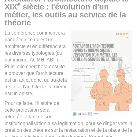
e
XIX
siècle : l'évolution d'un
métier, les outils au service de la
théorie
La conférence commencera
par définir ce qu'est un
architecte et en différenciera
les diverses typologies (du
patrimoine, ACMH, ABF).
Puis, elle cherchera ensuite
à prouver que l'architecture
est un art et donc, qu'au-delà
de cela, l'architecte lui-même
est un artiste.
​Pour ce faire, l'histoire de
cette profession sera
retracée, allant de son
institutionnalisation à sa légitimation, pour se diriger vers la
création des théories sur la restauration et de la place de la
pratique artistique dans cette dernière. Seront ainsi