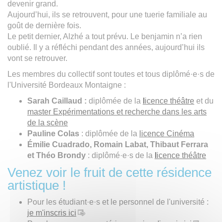
devenir grand.
Aujourd’hui, ils se retrouvent, pour une tuerie familiale au
goût de dernière fois.
Le petit dernier, Alzhé a tout prévu. Le benjamin n’a rien
oublié. Il y a réfléchi pendant des années, aujourd’hui ils
vont se retrouver.
Les membres du collectif sont toutes et tous diplômé·e·s de
l'Université Bordeaux Montaigne :
Sarah Caillaud :
diplômée de la
l
icence théâtre
et du
master Expérimentations et recherche dans les arts
de la scène
Pauline Colas
: diplômée de la
licence Cinéma
Émilie Cuadrado, Romain Labat, Thibaut Ferrara
et Théo Brondy
: diplômé·e·s de la
l
icence théâtre
Venez voir le fruit de cette résidence
artistique !
Pour les étudiant·e·s et le personnel de l'université :
je m'inscris ici