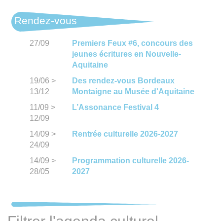
Rendez-vous
27/09
Premiers Feux #6, concours des
jeunes écritures en Nouvelle-
Aquitaine
19/06
>
Des rendez-vous Bordeaux
13/12
Montaigne au Musée d'Aquitaine
11/09
>
L’Assonance Festival 4
12/09
14/09
>
Rentrée culturelle 2026-2027
24/09
14/09
>
Programmation culturelle 2026-
28/05
2027