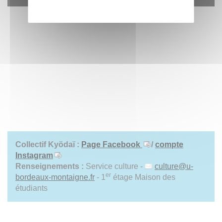
Collectif Kyödaï :
Page Facebook
/
compte
Instagram
Renseignements :
Service culture -
culture
@
u-
er
bordeaux-montaigne.fr
- 1
étage Maison des
étudiants