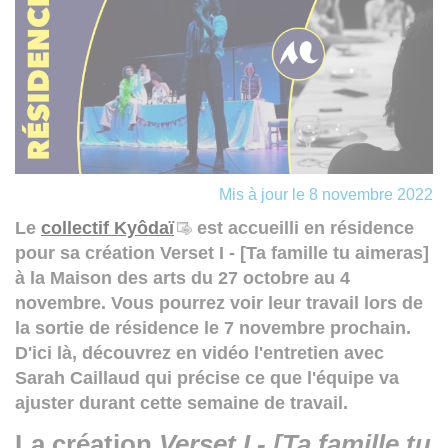
Mis à jour le 8 novembre 2022
Le
collectif Kyôdaï
est accueilli en résidence
pour sa création Verset I - [Ta famille tu aimeras]
à la Maison des arts du 27 octobre au 4
novembre. Vous pourrez voir leur travail lors de
la sortie de résidence le 7 novembre prochain.
D'ici là, découvrez en vidéo l'entretien avec
Sarah Caillaud qui précise ce que l'équipe va
ajuster durant cette semaine de travail.
La création
Verset I - [Ta famille tu