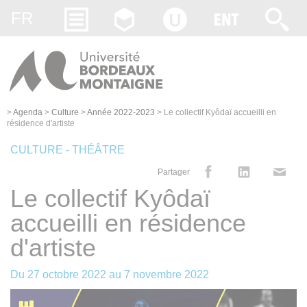
Gestion des cookies
FR
>
Agenda
>
Culture
>
Année 2022-2023
>
Le collectif Kyôdaï accueilli en
résidence d'artiste
CULTURE - THÉÂTRE
Partager
Le collectif Kyôdaï
accueilli en résidence
d'artiste
Du
27 octobre 2022
au
7 novembre 2022