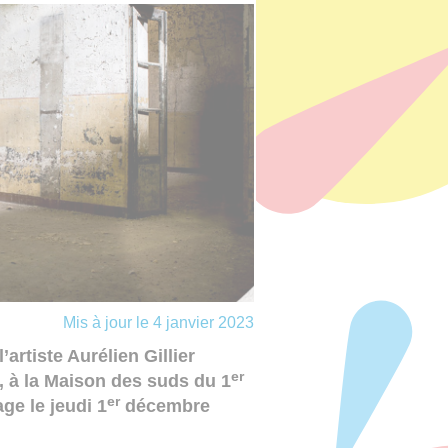
Mis à jour le 4 janvier 2023
l’artiste Aurélien Gillier
er
, à la Maison des suds du 1
er
ge le jeudi 1
décembre