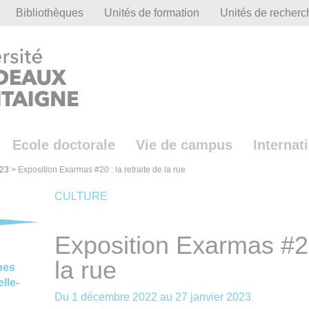
Bibliothèques
Unités de formation
Unités de recherc
Ecole doctorale
Vie de campus
Internat
23
>
Exposition Exarmas #20 : la retraite de la rue
CULTURE
Exposition Exarmas #20 
la rue
nes
lle-
Du
1 décembre 2022
au
27 janvier 2023