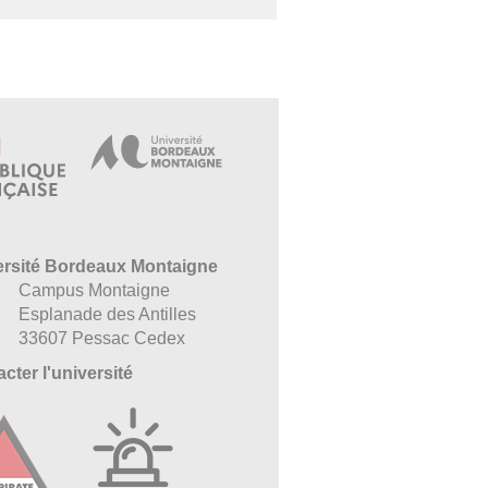
ersité Bordeaux Montaigne
Campus Montaigne
Esplanade des Antilles
33607 Pessac Cedex
cter l'université