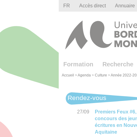
Gestion des cookies
FR
Accès direct
Annuaire
Formation
Recherche
Accueil
>
Agenda
>
Culture
>
Année 2022-20
Rendez-vous
27/09
Premiers Feux #6,
concours des jeu
écritures en Nouve
Aquitaine