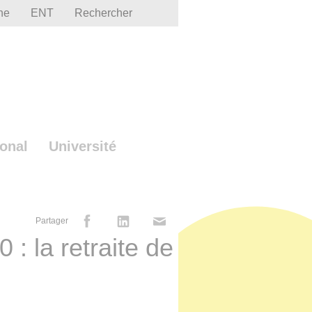
he
ENT
Rechercher
ional
Université
Partager
: la retraite de