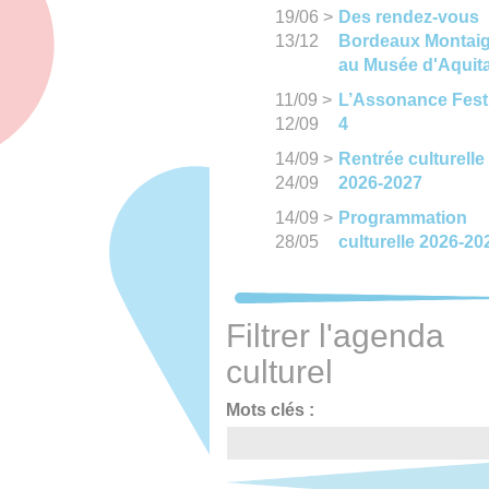
19/06
>
Des rendez-vous
13/12
Bordeaux Montai
au Musée d'Aquit
11/09
>
L’Assonance Fest
12/09
4
14/09
>
Rentrée culturelle
24/09
2026-2027
14/09
>
Programmation
28/05
culturelle 2026-20
Filtrer l'agenda
culturel
Mots clés :