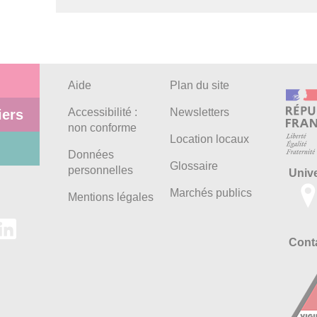
Aide
Plan du site
Accessibilité :
Newsletters
iers
non conforme
Location locaux
Données
Glossaire
personnelles
Univ
Marchés publics
Mentions légales
Conta