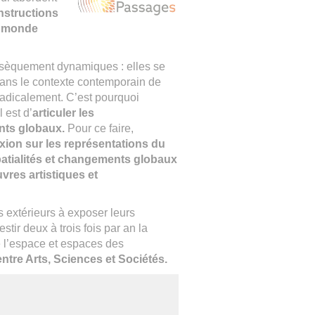
onstructions
e monde
rinsèquement dynamiques : elles se
dans le contexte contemporain de
 radicalement. C’est pourquoi
 est d’
articuler les
ents globaux.
Pour ce faire,
exion sur les représentations du
patialités et changements globaux
uvres artistiques et
s extérieurs à exposer leurs
stir deux à trois fois par an la
 l’espace et espaces des
ntre Arts, Sciences et Sociétés.