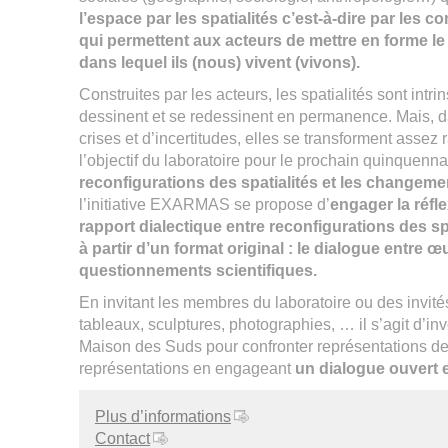
l’espace par les spatialités c’est-à-dire par les c
qui permettent aux acteurs de mettre en forme l
dans lequel ils (nous) vivent (vivons).
Construites par les acteurs, les spatialités sont int
dessinent et se redessinent en permanence. Mais, 
crises et d’incertitudes, elles se transforment assez
l’objectif du laboratoire pour le prochain quinquennal
reconfigurations des spatialités et les changem
l’initiative EXARMAS se propose d’
engager la réfl
rapport dialectique entre reconfigurations des s
à partir d’un format original : le dialogue entre œ
questionnements scientifiques.
En invitant les membres du laboratoire ou des invité
tableaux, sculptures, photographies, … il s’agit d’inve
Maison des Suds pour confronter représentations de
représentations en engageant
un dialogue ouvert e
Plus d’informations
Contact