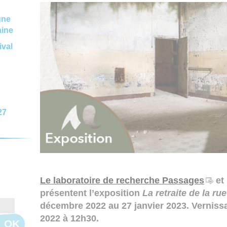
gne
aine
ival
27
Le laboratoire de recherche Passages
et 
présentent l’exposition
La retraite de la rue
décembre 2022 au 27 janvier 2023. Vernissa
2022 à 12h30.
OK