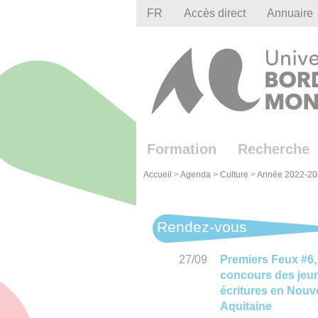
Gestion des cookies
FR
Accès direct
Annuaire
Formation
Recherche
Accueil
>
Agenda
>
Culture
>
Année 2022-20
Rendez-vous
27/09
Premiers Feux #6,
concours des jeu
écritures en Nouve
Aquitaine