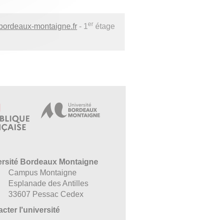
er
bordeaux-montaigne.fr
- 1
étage
ersité Bordeaux Montaigne
Campus Montaigne
Esplanade des Antilles
33607 Pessac Cedex
cter l'université