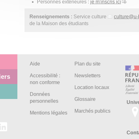
Personnes extérieures :
je m'inscris ici
Renseignements :
Service culture
culture
@
u-
de la Maison des étudiants
Aide
Plan du site
Accessibilité :
Newsletters
iers
non conforme
Location locaux
Données
Glossaire
personnelles
Univ
Marchés publics
Mentions légales
Conta