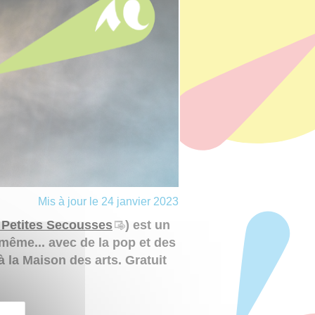
Mis à jour le 24 janvier 2023
Petites Secousses
) est un
i-même... avec de la pop et des
 à la Maison des arts. Gratuit