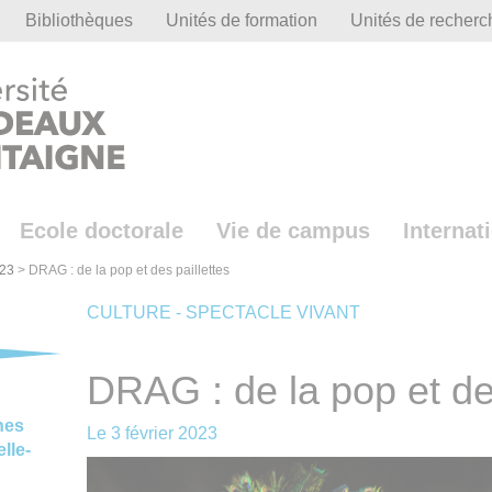
Bibliothèques
Unités de formation
Unités de recherc
Ecole doctorale
Vie de campus
Internat
23
>
DRAG : de la pop et des paillettes
CULTURE - SPECTACLE VIVANT
DRAG : de la pop et des
nes
Le
3 février 2023
lle-