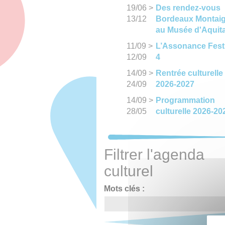
19/06
>
Des rendez-vous
13/12
Bordeaux Montai
au Musée d'Aquit
11/09
>
L’Assonance Fest
12/09
4
14/09
>
Rentrée culturelle
24/09
2026-2027
14/09
>
Programmation
28/05
culturelle 2026-20
Filtrer l'agenda
culturel
Mots clés :