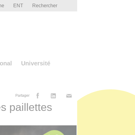
he
ENT
Rechercher
ional
Université
Partager
 paillettes