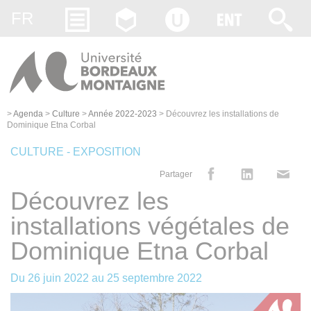
Gestion des cookies
FR
>
Agenda
>
Culture
>
Année 2022-2023
>
Découvrez les installations de
Dominique Etna Corbal
CULTURE - EXPOSITION
Partager
Découvrez les
installations végétales de
Dominique Etna Corbal
Du
26 juin 2022
au
25 septembre 2022