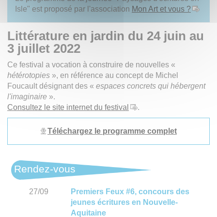
Isle" est proposé par l'association
Mon Art et vous ?
Littérature en jardin du 24 juin au
3 juillet 2022
Ce festival a vocation à construire de nouvelles «
hétérotopies
», en référence au concept de Michel
Foucault désignant des «
espaces concrets qui hébergent
l'imaginaire
».
Consultez le site internet du festival
.
Téléchargez le programme complet
Rendez-vous
27/09
Premiers Feux #6, concours des
jeunes écritures en Nouvelle-
Aquitaine