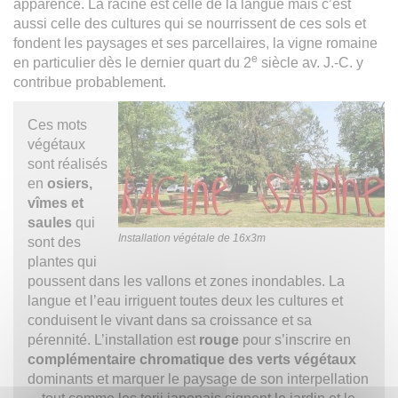
apparence. La racine est celle de la langue mais c’est
aussi celle des cultures qui se nourrissent de ces sols et
fondent les paysages et ses parcellaires, la vigne romaine
e
en particulier dès le dernier quart du 2
siècle av. J.-C. y
contribue probablement.
Ces mots
végétaux
sont réalisés
en
osiers,
vîmes et
saules
qui
Installation végétale de 16x3m
sont des
plantes qui
poussent dans les vallons et zones inondables. La
langue et l’eau irriguent toutes deux les cultures et
conduisent le vivant dans sa croissance et sa
pérennité. L’installation est
rouge
pour s’inscrire en
complémentaire chromatique des verts végétaux
dominants et marquer le paysage de son interpellation