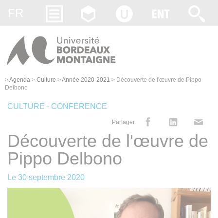
Gestion des cookies
FR
>
Agenda
>
Culture
>
Année 2020-2021
>
Découverte de l'œuvre de Pippo
Delbono
CULTURE - CONFÉRENCE
Partager
Découverte de l'œuvre de
Pippo Delbono
Le
30 septembre 2020