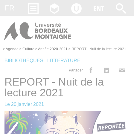
Gestion des cookies
FR
>
Agenda
>
Culture
>
Année 2020-2021
>
REPORT - Nuit de la lecture 2021
BIBLIOTHÈQUES - LITTÉRATURE
Partager
REPORT - Nuit de la
lecture 2021
Le
20 janvier 2021