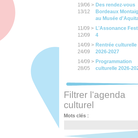
19/06
>
Des rendez-vous
13/12
Bordeaux Montai
au Musée d'Aquit
11/09
>
L’Assonance Fest
12/09
4
14/09
>
Rentrée culturelle
24/09
2026-2027
14/09
>
Programmation
28/05
culturelle 2026-20
Filtrer l'agenda
culturel
Mots clés :