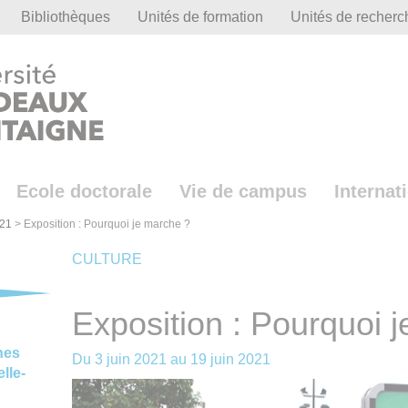
Bibliothèques
Unités de formation
Unités de recherc
Ecole doctorale
Vie de campus
Internat
21
>
Exposition : Pourquoi je marche ?
CULTURE
Exposition : Pourquoi 
nes
Du
3 juin 2021
au
19 juin 2021
lle-