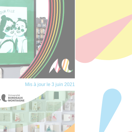
Mis à jour le 3 juin 2021