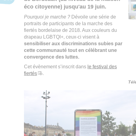
éco citoyenne) jusqu'au 19 juin.
Pourquoi je marche ?
Dévoile une série de
portraits de participants de la marche des
fiertés bordelaise de 2018. Aux couleurs du
drapeau LGBTQI+, ceux-ci visent à
sensibiliser aux discriminations subies par
cette communauté tout en célébrant une
convergence des luttes.
Cet évènement s’inscrit dans
le festival des
fiertés
.
Tél