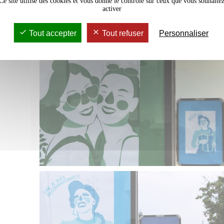
Ce site utilise des cookies et vous donne le contrôle sur ceux que vous souhaite
activer
Tout accepter
Tout refuser
Personnaliser