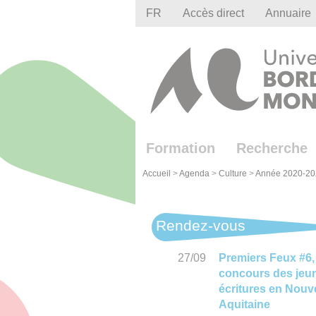
Gestion des cookies
FR
Accès direct
Annuaire
Formation
Recherche
Accueil
>
Agenda
>
Culture
>
Année 2020-20
Rendez-vous
27/09
Premiers Feux #6,
concours des jeu
écritures en Nouve
Aquitaine