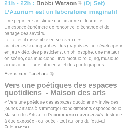
21h - 22h :
Bobbi Watson
(Dj Set)
L’Azurium est un laboratoire imaginatif
Une pépinière artistique qui foisonne et fourmille.
Un espace éphémère de rencontre, d’échange et de
partage des savoirs.
Le collectif rassemble en son sein des
architectes/scénographes, des graphistes, un développeur
en jeu vidéo, des plasticiens, un philosophe, une metteur
en scène, des musiciens - live modulaire, djing, musique
acoustique - , une tatoueuse et des photographes.
Evénement Facebook
.
Vers une poétiques des espaces
quotidiens - Maison des arts
« Vers une poétique des espaces quotidiens » invite des
jeunes artistes à s’immerger dans différents espaces de la
Maison des Arts afin d’y
créer une œuvre
in situ
destinée
à être exposée - ou jouée - tout au long du festival
Fulgurances.