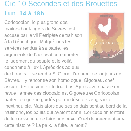
Cie 10 Secondes et des Brouettes
Lun. 14 à 18h
Coricocolan, le plus grand des
maîtres boulangers de Sèvres, est
accusé par le vil Petripète de trahison
à la République. Malgré tous les
services rendus à sa patrie, les
arguments de l’accusation emportent
le jugement du peuple et le voilà
condamné à l’exil. Après des adieux
déchirants, il se rend à St Cloud, l’ennemi de toujours de
Sèvres. Il y rencontre son homologue, Gigoteau, chef
assuré des cuisiniers clodoaldins. Après avoir passé en
revue l’armée des clodoaldins, Gigoteau et Coricocolan
partent en guerre guidés par un désir de vengeance
inextinguible. Mais alors que ses soldats sont au bord de la
mutinerie, les baillis qui avaient banni Coricocolan tentent
de le convaincre de faire une trêve. Quel dénouement aura
cette histoire ? La paix, la fuite, la mort ?