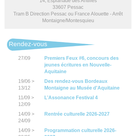
14, Esplanade des Antilles
33607 Pessac
Tram B Direction Pessac ou France Alouette - Arrêt
Montaigne/Montesquieu
Rendez-vous
27/09
Premiers Feux #6, concours des
jeunes écritures en Nouvelle-
Aquitaine
19/06
>
Des rendez-vous Bordeaux
13/12
Montaigne au Musée d'Aquitaine
11/09
>
L’Assonance Festival 4
12/09
14/09
>
Rentrée culturelle 2026-2027
24/09
14/09
>
Programmation culturelle 2026-