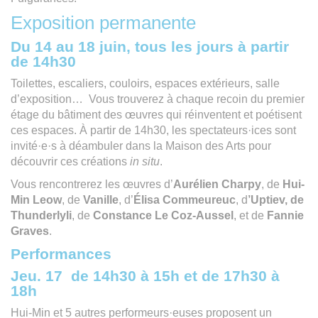
Exposition permanente
Du 14 au 18 juin, tous les jours à partir
de 14h30
Toilettes, escaliers, couloirs, espaces extérieurs, salle
d’exposition… Vous trouverez à chaque recoin du premier
étage du bâtiment des œuvres qui réinventent et poétisent
ces espaces. À partir de 14h30, les spectateurs·ices sont
invité·e·s à déambuler dans la Maison des Arts pour
découvrir ces créations
in situ
.
Vous rencontrerez les œuvres d’
Aurélien Charpy
, de
Hui-
Min Leow
, de
Vanille
, d’
Élisa Commeureuc
, d
’Uptiev, de
Thunderlyli
, de
Constance Le Coz-Aussel
, et de
Fannie
Graves
.
Performances
Jeu. 17 de 14h30 à 15h et de 17h30 à
18h
Hui-Min et 5 autres performeurs·euses proposent un