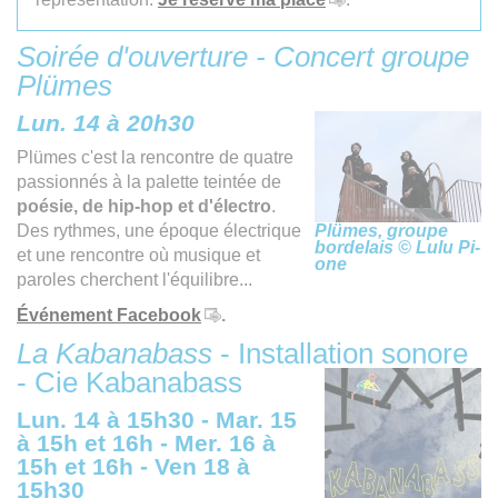
Soirée d'ouverture - Concert groupe
Plümes
Lun. 14 à 20h30
Plümes c'est la rencontre de quatre
passionnés à la palette teintée de
poésie, de hip-hop et d'électro
.
Des rythmes, une époque électrique
Plümes, groupe
bordelais © Lulu Pi-
et une rencontre où musique et
one
paroles cherchent l'équilibre...
Événement Facebook
.
La Kabanabass
- Installation sonore
- Cie Kabanabass
Lun. 14 à 15h30 - Mar. 15
à 15h et 16h - Mer. 16 à
15h et 16h - Ven 18 à
15h30