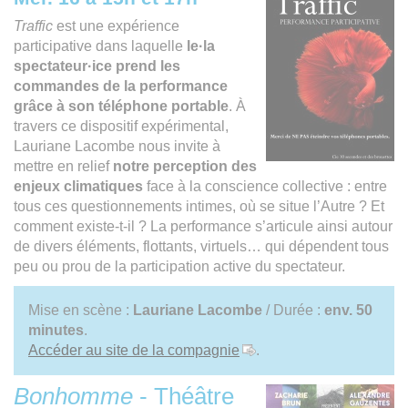
Traffic
est une expérience
participative dans laquelle
le·la
spectateur·ice prend les
commandes de la performance
grâce à son téléphone portable
. À
travers ce dispositif expérimental,
Lauriane Lacombe nous invite à
mettre en relief
notre perception des
enjeux climatiques
face à la conscience collective : entre
tous ces questionnements intimes, où se situe l’Autre ? Et
comment existe-t-il ? La performance s’articule ainsi autour
de divers éléments, flottants, virtuels… qui dépendent tous
peu ou prou de la participation active du spectateur.
Mise en scène :
Lauriane Lacombe
/ Durée :
env. 50
minutes
.
Accéder au site de la compagnie
.
Bonhomme
- Théâtre