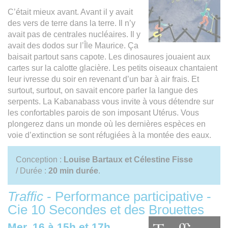
C’était mieux avant. Avant il y avait
des vers de terre dans la terre. Il n’y
avait pas de centrales nucléaires. Il y
avait des dodos sur l’Île Maurice. Ça
baisait partout sans capote. Les dinosaures jouaient aux
cartes sur la calotte glacière. Les petits oiseaux chantaient
leur ivresse du soir en revenant d’un bar à air frais. Et
surtout, surtout, on savait encore parler la langue des
serpents. La Kabanabass vous invite à vous détendre sur
les confortables parois de son imposant Utérus. Vous
plongerez dans un monde où les dernières espèces en
voie d’extinction se sont réfugiées à la montée des eaux.
Conception :
Louise Bartaux et Célestine Fisse
/ Durée :
20 min durée
.
Traffic
- Performance participative -
Cie 10 Secondes et des Brouettes
Mer. 16 à 15h et 17h