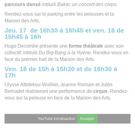
parcours dansé
intitulé
Bakar, un concert des corps.
Rendez-vous sur le parking entre les pelouses et la
Maison des Arts.
Jeu. 17 de 16h30 à 16h45 et ven. 18 de
15h45 à 16h
Hugo Decombe présente une
forme théâtrale
avec son
collectif, intitulé
Du Big-Bang à la Hyène.
Rendez-vous en
face du premier hall de la Maison des Arts.
Ven. 18 de 15h à 15h30 et de 16h30 à
17h
Ulysse Attidekou-Wuilliet, Jeanne Romain et Juléo
Bernadet réaliseront une performance de
cirque
. Rendez-
vous sur la pelouse en face de la Maison des Arts.
YouTube est désactivé.
Accepter