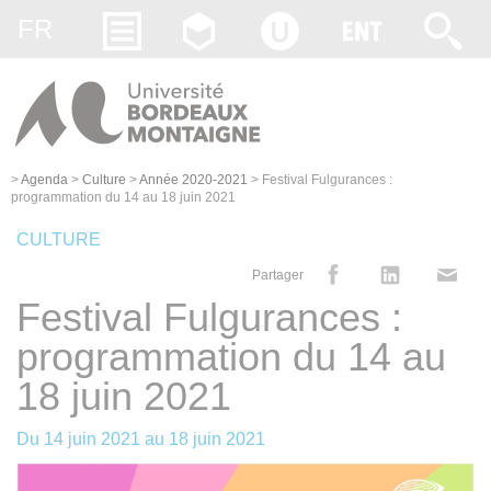
Gestion des cookies
FR
>
Agenda
>
Culture
>
Année 2020-2021
>
Festival Fulgurances :
programmation du 14 au 18 juin 2021
CULTURE
Partager
Festival Fulgurances :
programmation du 14 au
18 juin 2021
Du
14 juin 2021
au
18 juin 2021