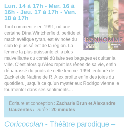
Lun. 14 à 17h - Mer. 16 à
16h - Jeu. 17 à 17h - Ven.
18 à 17h
Tout commence en 1991, où une
certaine Dina Wintcherfield, perfide et
machiavélique tyran, est évincée du
club le plus sélect de la région. La
femme la plus puissante et la plus
malveillante du comté dû faire ses bagages et quitter la
ville. C’est alors qu’Alex reprit les rênes de sa vie, enfin
débarrassé du poids de cette femme. 1994, entouré de
Zack et de Nadine de R, Alex profite enfin des joies du
quotidien, jusqu’à ce qu’un mystérieux Rodrigo vienne le
tourmenter dans ses sentiments…
Écriture et conception :
Zacharie Brun et Alexandre
Gauzentes
/ Durée :
20 minutes
Coricocolan
- Théâtre parodique –