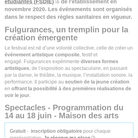
étudiantes (FSDIE)
de l'établissement en
novembre 2020. Les événements sont organisés
dans le respect des règles sanitaires en vigueur.
Fulgurances, un tremplin pour la
création émergente
Le festival est né d’une volonté collective, celle de créer un
événement artistique composite
, festif et
engagé. Fulgurances expérimente
diverses formes
artistiques
, de l’exposition au spectaculaire, en passant
par la danse, le théâtre, la musique, l’installation sonore, la
performance. Il participe au
soutien de la jeune création
en
offrant la possibilité à des premières réalisations de
voir le jour
.
Spectacles - Programmation du
14 au 18 juin - Maison des arts
Gratuit
-
inscription obligatoire
pour chaque
représentation.
Je réserve ma place
.