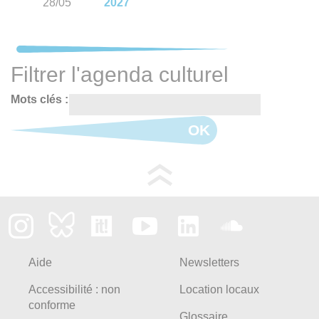
28/05
2027
Filtrer l'agenda culturel
Mots clés :
OK
Aide
Newsletters
Accessibilité : non
Location locaux
conforme
Glossaire