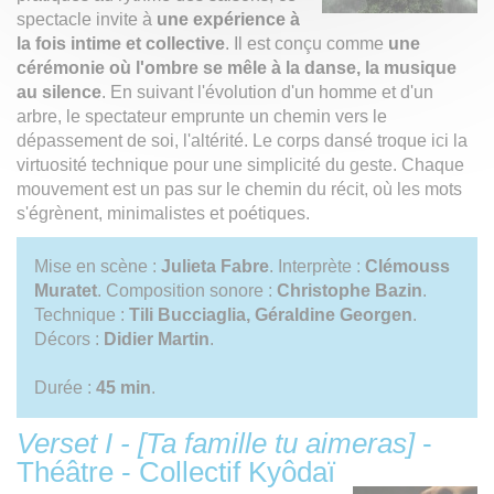
spectacle invite à
une expérience à
la fois intime et collective
. Il est conçu comme
une
cérémonie où l'ombre se mêle à la danse, la musique
au silence
. En suivant l'évolution d'un homme et d'un
arbre, le spectateur emprunte un chemin vers le
dépassement de soi, l'altérité. Le corps dansé troque ici la
virtuosité technique pour une simplicité du geste. Chaque
mouvement est un pas sur le chemin du récit, où les mots
s'égrènent, minimalistes et poétiques.
Mise en scène :
Julieta Fabre
. Interprète :
Clémouss
Muratet
. Composition sonore :
Christophe Bazin
.
Technique :
Tili Bucciaglia, Géraldine Georgen
.
Décors :
Didier Martin
.
Durée :
45 min
.
Verset I - [Ta famille tu aimeras]
-
Théâtre - Collectif Kyôdaï