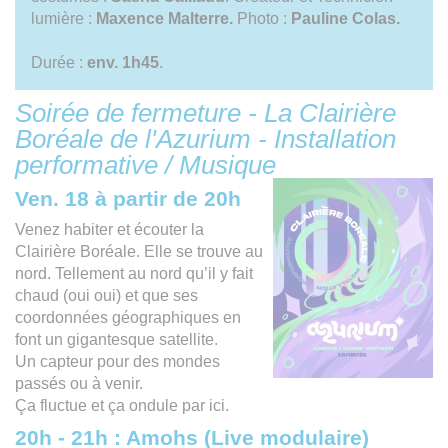
lumière :
Maxence Malterre.
Photo :
Pauline Colas.
Durée :
env. 1h45
.
Soirée de fermeture - La Clairière
Boréale de l'Azurium - Installation
performative / Musique
Ven. 18 à partir de 20h
Venez habiter et écouter la
Clairière Boréale. Elle se trouve au
nord. Tellement au nord qu’il y fait
chaud (oui oui) et que ses
coordonnées géographiques en
font un gigantesque satellite.
Un capteur pour des mondes
passés ou à venir.
Ça fluctue et ça ondule par ici.
20h - 21h : Amohs (Live modulaire)