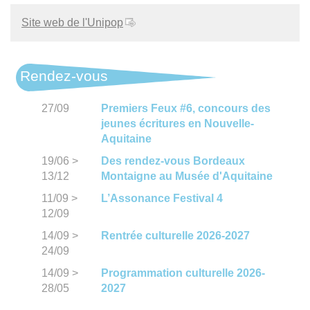
Site web de l'Unipop
Rendez-vous
27/09
Premiers Feux #6, concours des
jeunes écritures en Nouvelle-
Aquitaine
19/06
>
Des rendez-vous Bordeaux
13/12
Montaigne au Musée d'Aquitaine
11/09
>
L’Assonance Festival 4
12/09
14/09
>
Rentrée culturelle 2026-2027
24/09
14/09
>
Programmation culturelle 2026-
28/05
2027