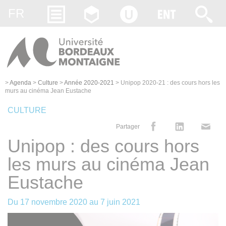
Gestion des cookies
FR
>
Agenda
>
Culture
>
Année 2020-2021
>
Unipop 2020-21 : des cours hors les
murs au cinéma Jean Eustache
CULTURE
Partager
Unipop : des cours hors
les murs au cinéma Jean
Eustache
Du
17 novembre 2020
au
7 juin 2021