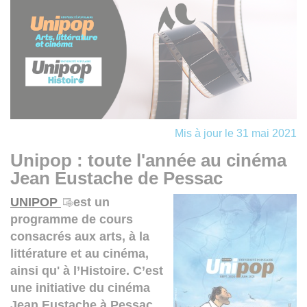
Mis à jour le 31 mai 2021
Unipop : toute l'année au cinéma
Jean Eustache de Pessac
UNIPOP
est un
programme de cours
consacrés aux arts, à la
littérature et au cinéma,
ainsi qu' à l’Histoire. C’est
une initiative du cinéma
Jean Eustache à Pessac.