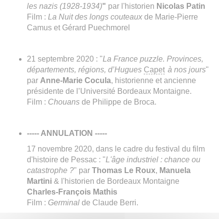
les nazis (1928-1934)
"
par l'historien
Nicolas Patin
Film :
La Nuit des longs couteaux
de Marie-Pierre
Camus et Gérard Puechmorel
21 septembre 2020 : "
La France puzzle. Provinces,
départements, régions, d’Hugues
Capet
à nos jours
"
par
Anne-Marie Cocula
, historienne et ancienne
présidente de l’Université Bordeaux Montaigne.
Film :
Chouans
de Philippe de Broca.
----- ANNULATION -----
17 novembre 2020, dans le cadre du festival du film
d'histoire de Pessac : "
L'âge industriel : chance ou
catastrophe ?
" par
Thomas Le Roux
,
Manuela
Martini
& l'historien de Bordeaux Montaigne
Charles-François Mathis
Film :
Germinal
de Claude Berri.