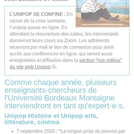
L’UNIPOP SE CONFINE :
En
raison de la crise sanitaire,
l’unipop passe en ligne. En
attendant la réouverture des salles, les intervenants
donneront leurs cours via Zoom. Les adhérents
recevront par mail le lien de connexion pour avoir
accès aux conférences en ligne, qui seront aussi
enregistrées et diffusées dans la
section “nos vidéos”
du site web Unipop
.
Comme chaque année, plusieurs
enseignants-chercheurs de
l'Université Bordeaux Montaigne
interviendront en tant qu'expert·e·s.
Unipop Histoire et Unipop arts,
littérature, cinéma
7 septembre 2020 :
"
La longue prise du pouvoir par