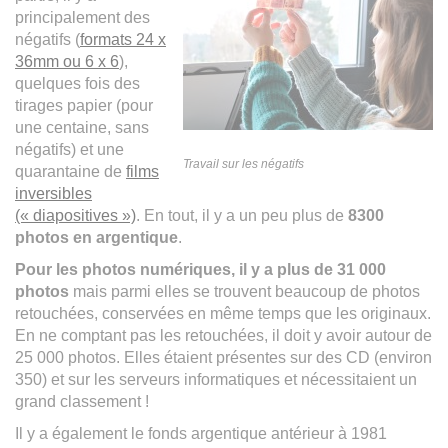
principalement des
négatifs (
formats 24 x
36mm ou 6 x 6
),
quelques fois des
tirages papier (pour
une centaine, sans
négatifs) et une
Travail sur les négatifs
quarantaine de
films
inversibles
(« diapositives »)
. En tout, il y a un peu plus de
8300
photos en argentique
.
Pour les photos numériques, il y a plus de 31 000
photos
mais parmi elles se trouvent beaucoup de photos
retouchées, conservées en même temps que les originaux.
En ne comptant pas les retouchées, il doit y avoir autour de
25 000 photos. Elles étaient présentes sur des CD (environ
350) et sur les serveurs informatiques et nécessitaient un
grand classement !
Il y a également le fonds argentique antérieur à 1981