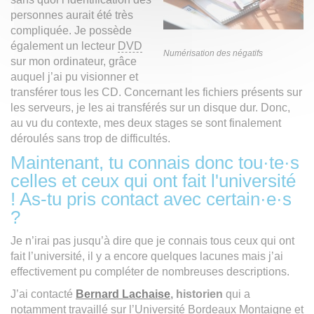
personnes aurait été très
compliquée. Je possède
également un lecteur
DVD
Numérisation des négatifs
sur mon ordinateur, grâce
auquel j’ai pu visionner et
transférer tous les CD. Concernant les fichiers présents sur
les serveurs, je les ai transférés sur un disque dur. Donc,
au vu du contexte, mes deux stages se sont finalement
déroulés sans trop de difficultés.
Maintenant, tu connais donc tou·te·s
celles et ceux qui ont fait l'université
! As-tu pris contact avec certain·e·s
?
Je n’irai pas jusqu’à dire que je connais tous ceux qui ont
fait l’université, il y a encore quelques lacunes mais j’ai
effectivement pu compléter de nombreuses descriptions.
J’ai contacté
Bernard Lachaise
, historien
qui a
notamment travaillé sur l’Université Bordeaux Montaigne et