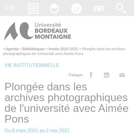
Gestion des cookies
FR
>
Agenda
>
Bibliothèques
>
Année 2020-2021
>
Plongée dans les archives
photographiques de l'université avec Aimée Pons
VIE INSTITUTIONNELLE
Partager
Plongée dans les
archives photographiques
de l'université avec Aimée
Pons
Du
8 mars 2021
au
2 mai 2021