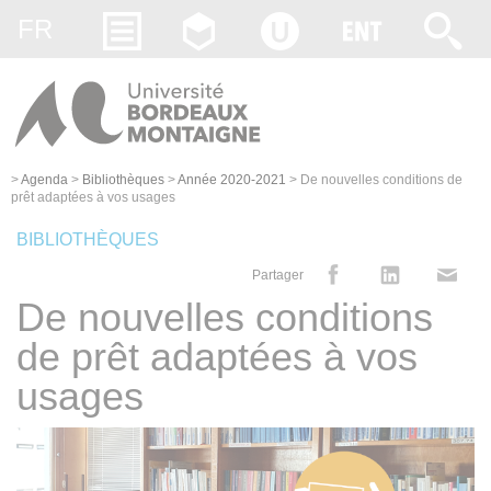
Gestion des cookies
FR
>
Agenda
>
Bibliothèques
>
Année 2020-2021
>
De nouvelles conditions de
prêt adaptées à vos usages
BIBLIOTHÈQUES
Partager
De nouvelles conditions
de prêt adaptées à vos
usages