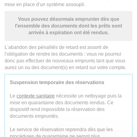
mise en place d'un système assoupli.
Vous pouvez désormais emprunter dès que
l'ensemble des documents dont les prêts sont
arrivés à expiration ont été rendus.
L'abandon des pénalités de retard est assorti de
l'obligation de rendre les documents : vous ne pourrez
donc pas effectuer de nouveaux emprunts tant que vous
aurez un ou des document(s) en retard sur votre compte.
Suspension temporaire des réservations
Le
contexte sanitaire
nécessite un nettoyage puis la
mise en quarantaine des documents rendus. Ce
dispositif rend impossible la réservation des
documents empruntés.
Le service de réservation reprendra dès que les
procédures de quarantaine ne seront plus