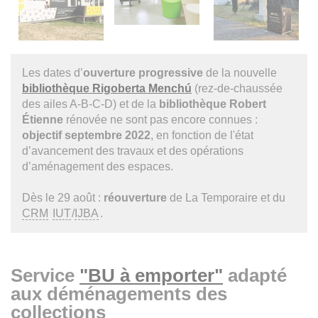
Les dates d’
ouverture progressive
de la nouvelle
bibliothèque Rigoberta Menchú
(rez-de-chaussée
des ailes A-B-C-D) et de la
bibliothèque Robert
Étienne
rénovée ne sont pas encore connues :
objectif septembre 2022
, en fonction de l'état
d’avancement des travaux et des opérations
d’aménagement des espaces.
Dès le 29 août :
réouverture
de La Temporaire et du
CRM
IUT
/
IJBA
.
Service
"BU à emporter"
adapté
aux déménagements des
collections