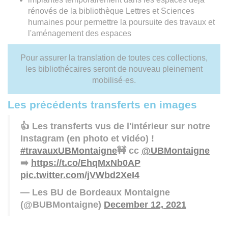
rénovés de la bibliothèque Lettres et Sciences
humaines pour permettre la poursuite des travaux et
l'aménagement des espaces
Pour assurer la translation de toutes ces collections,
les bibliothécaires seront de nouveau pleinement
mobilisé·es.
Les précédents transferts en images
👍 Les transferts vus de l'intérieur sur notre
Instagram (en photo et vidéo) !
#travauxUBMontaigne
🚧 cc
@UBMontaigne
➡️
https://t.co/EhqMxNb0AP
pic.twitter.com/jVWbd2XeI4
— Les BU de Bordeaux Montaigne
(@BUBMontaigne)
December 12, 2021