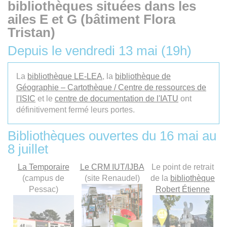
bibliothèques situées dans les
ailes E et G (bâtiment Flora
Tristan)
Depuis le vendredi 13 mai (19h)
La
bibliothèque LE-LEA
, la
bibliothèque de
Géographie – Cartothèque / Centre de ressources de
l'ISIC
et le
centre de documentation de l'IATU
ont
définitivement fermé leurs portes.
Bibliothèques ouvertes du 16 mai au
8 juillet
La Temporaire
Le CRM IUT/IJBA
Le point de retrait
(campus de
(site Renaudel)
de la
bibliothèque
Pessac)
Robert Étienne