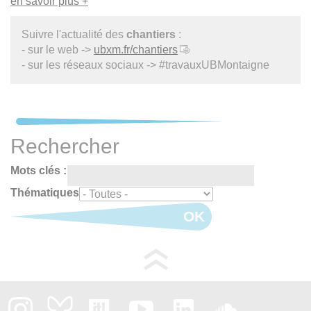
en savoir plus +
Suivre l'actualité des
chantiers
:
- sur le web ->
ubxm.fr/chantiers
- sur les réseaux sociaux -> #travauxUBMontaigne
Rechercher
Mots clés :
Thématiques
OK