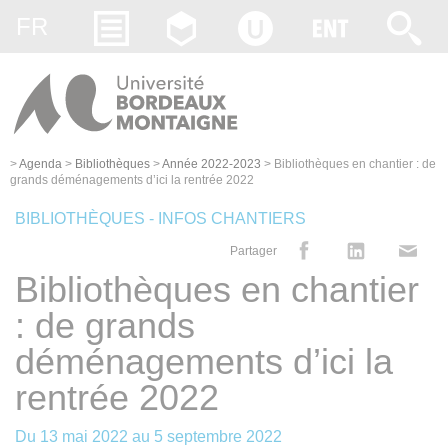
Gestion des cookies
FR
>
Agenda
>
Bibliothèques
>
Année 2022-2023
>
Bibliothèques en chantier : de
grands déménagements d’ici la rentrée 2022
BIBLIOTHÈQUES - INFOS CHANTIERS
Partager
Bibliothèques en chantier
: de grands
déménagements d’ici la
rentrée 2022
Du
13 mai 2022
au
5 septembre 2022