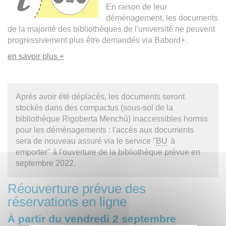
En raison de leur
déménagement, les documents
de la majorité des bibliothèques de l'université ne peuvent
progressivement plus être demandés via Babord+.
en savoir plus +
Après avoir été déplacés, les documents seront
stockés dans des compactus (sous-sol de la
bibliothèque Rigoberta Menchú) inaccessibles hormis
pour les déménagements : l'accès aux documents
sera de nouveau assuré via le service "
BU
à
emporter" à l'ouverture de la bibliothèque prévue en
septembre 2022.
Réouverture prévue des
réservations en ligne
À partir du vendredi 2 septembre