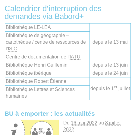
Calendrier d’interruption des
demandes via Babord+
Bibliothèque LE-LEA
Bibliothèque de géographie –
cartothèque / centre de ressources de
depuis le 13 mai
l'
ISIC
Centre de documentation de l'
IATU
Bibliothèque Henri Guillemin
depuis le 13 juin
Bibliothèque ibérique
depuis le 24 juin
Bibliothèque Robert Étienne
er
depuis le 1
juillet
Bibliothèque Lettres et Sciences
humaines
BU à emporter : les actualités
Du
16 mai 2022
au
8 juillet
2022