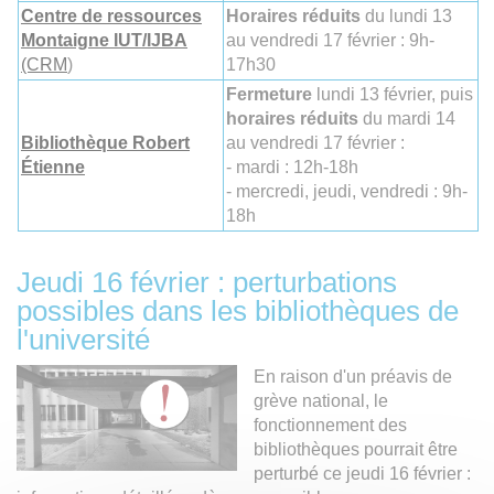
Centre de ressources
Horaires réduits
du lundi 13
Montaigne IUT/IJBA
au vendredi 17 février : 9h-
(CRM
)
17h30
Fermeture
lundi 13 février, puis
horaires réduits
du mardi 14
Bibliothèque Robert
au vendredi 17 février :
Étienne
- mardi : 12h-18h
- mercredi, jeudi, vendredi : 9h-
18h
Jeudi 16 février : perturbations
possibles dans les bibliothèques de
l'université
En raison d'un préavis de
grève national, le
fonctionnement des
bibliothèques pourrait être
perturbé ce jeudi 16 février :