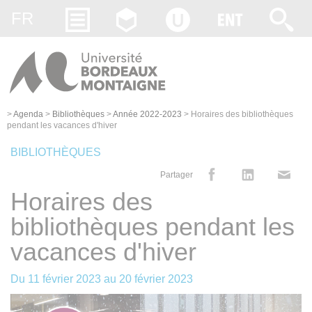
Gestion des cookies
FR
>
Agenda
>
Bibliothèques
>
Année 2022-2023
>
Horaires des bibliothèques
pendant les vacances d'hiver
BIBLIOTHÈQUES
Partager
Horaires des
bibliothèques pendant les
vacances d'hiver
Du
11 février 2023
au
20 février 2023