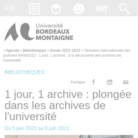
Gestion des cookies
FR
>
Agenda
>
Bibliothèques
>
Année 2022-2023
>
Semaine internationale des
archives #IAW2023 - 1 jour, 1 archive : à la découverte des archives de
l'université
BIBLIOTHÈQUES
Partager
1 jour, 1 archive : plongée
dans les archives de
l'université
Du
5 juin 2023
au
9 juin 2023