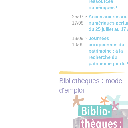
ressources
numériques !
25/07
>
Accès aux ressou
17/08
numériques pertu
du 25 juillet au 17
18/09
>
Journées
19/09
européennes du
patrimoine : à la
recherche du
patrimoine perdu 
Bibliothèques : mode
d'emploi