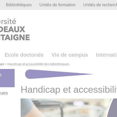
Bibliothèques
Unités de formation
Unités de recherc
Ecole doctorale
Vie de campus
Internat
ues
>
Handicap et accessibilité des bibliothèques
s
Handicap et accessibili
ques