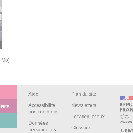
9 Mo)
Aide
Plan du site
Accessibilité :
Newsletters
iers
non conforme
Location locaux
Données
Glossaire
personnelles
Univ