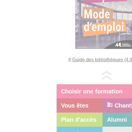
Guide des bibliothèques (4.
Choisir une formation
Vous êtes
Chant
Plan d'accès
Alumni