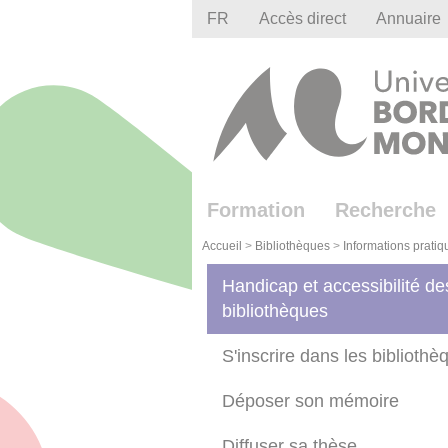
Gestion des cookies
FR
Accès direct
Annuaire
Formation
Recherche
Accueil
>
Bibliothèques
>
Informations pratiq
Handicap et accessibilité de
bibliothèques
S'inscrire dans les bibliothè
Déposer son mémoire
Diffuser sa thèse