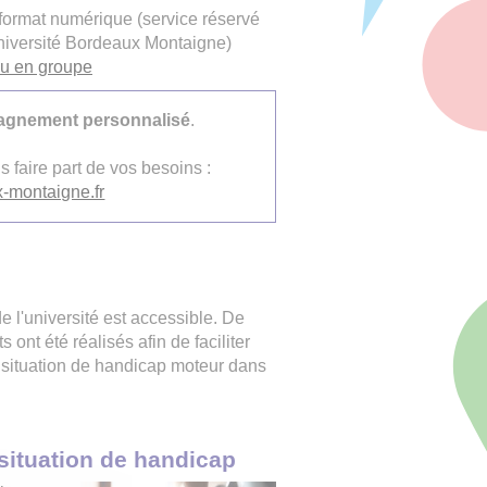
format numérique (service réservé
Université Bordeaux Montaigne)
ou en groupe
gnement personnalisé
.
faire part de vos besoins :
-montaigne.fr
 l'université est accessible. De
t été réalisés afin de faciliter
 situation de handicap moteur dans
ituation de handicap