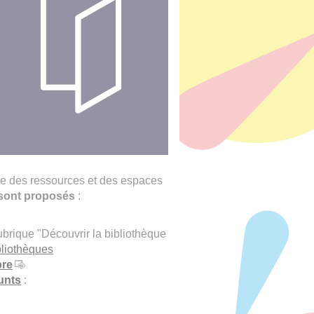
ble des ressources et des espaces
s sont proposés
:
rubrique "Découvrir la bibliothèque
bliothèques
bre
unts
: