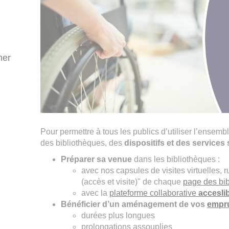
ner
Pour permettre à tous les publics d’utiliser l’ensem
des bibliothèques, des
dispositifs et des service
Préparer sa venue
dans les bibliothèques :
avec nos capsules de visites virtuelles, 
(accès et visite)" de chaque
page des bi
avec la
plateforme collaborative
accesli
Bénéficier d’un aménagement de vos
empr
durées plus longues
prolongations assouplies