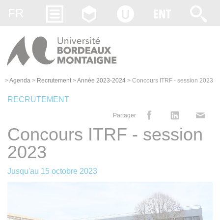
Gestion des cookies
FR
>
Agenda
>
Recrutement
>
Année 2023-2024
>
Concours ITRF - session 2023
RECRUTEMENT
Partager
Concours ITRF - session
2023
Jusqu'au
15 octobre 2023