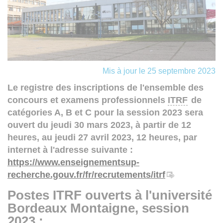
Mis à jour le 25 septembre 2023
Le registre des inscriptions de l'ensemble des
concours et examens professionnels
ITRF
de
catégories A, B et C pour la session 2023 sera
ouvert du jeudi 30 mars 2023, à partir de 12
heures, au jeudi 27 avril 2023, 12 heures, par
internet à l'adresse suivante :
https://www.enseignementsup-
recherche.gouv.fr/fr/recrutements/itrf
Postes ITRF ouverts à l'université
Bordeaux Montaigne
,
session
2023
: