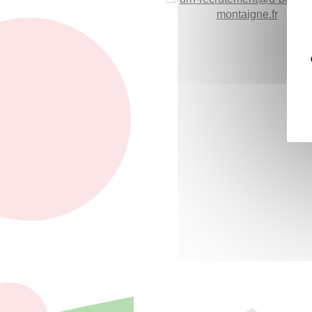
montaigne.fr