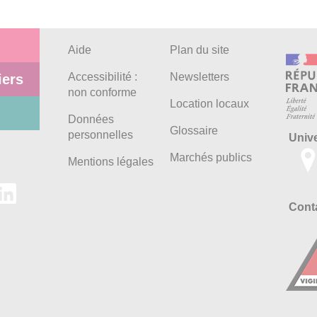
Aide
Plan du site
Accessibilité :
Newsletters
iers
non conforme
Location locaux
Données
Glossaire
personnelles
Univ
Marchés publics
Mentions légales
Conta