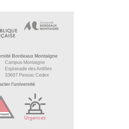
ersité Bordeaux Montaigne
Campus Montaigne
Esplanade des Antilles
33607 Pessac Cedex
cter l'université