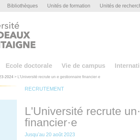
Bibliothèques
Unités de formation
Unités de recherc
Ecole doctorale
Vie de campus
Internat
23-2024
>
L'Université recrute un·e gestionnaire financier·e
RECRUTEMENT
L'Université recrute un
financier·e
Jusqu'au
20 août 2023