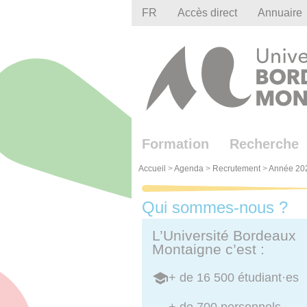
Gestion des cookies
FR
Accès direct
Annuaire
Formation
Recherche
Accueil
>
Agenda
>
Recrutement
>
Année 20
Qui sommes-nous ?
L’Université Bordeaux
Montaigne c’est :
+ de 16 500 étudiant·es