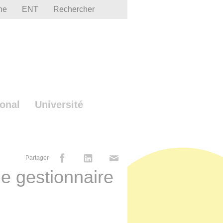
he
ENT
Rechercher
ional
Université
Partager
·e gestionnaire