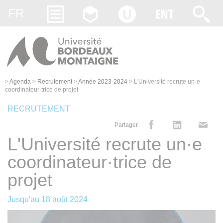
Gestion des cookies
FR
>
Agenda
>
Recrutement
>
Année 2023-2024
>
L'Université recrute un·e
coordinateur·trice de projet
RECRUTEMENT
Partager
L'Université recrute un·e
coordinateur·trice de
projet
Jusqu'au
18 août 2024